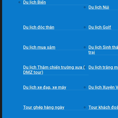
Du lịch Biển
Du lịch Núi
Du lịch độc thân
Du lịch Golf
Du lịch mua sắm
Du lịch Sinh th
trại
Du lịch Thăm chiến trường xưa (
Du lịch trăng m
DMZ tour)
Du lịch xe đạp, xe máy
Du lịch Xuyên V
Tour ghép hàng ngày
Tour khách đo