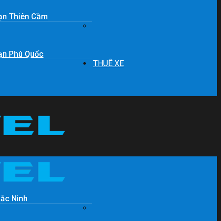
ạn Thiên Cầm
ạn Phú Quốc
THUÊ XE
Bắc Ninh