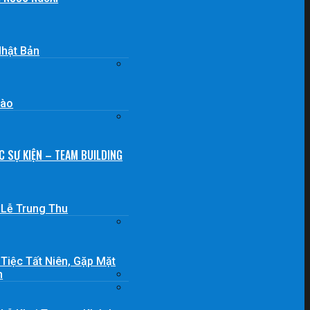
Nhật Bản
Lào
C SỰ KIỆN – TEAM BUILDING
 Lễ Trung Thu
Tiệc Tất Niên, Gặp Mặt
m