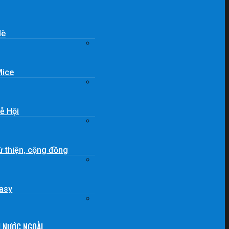
Hè
Mice
Lễ Hội
từ thiện, cộng đồng
Easy
H NƯỚC NGOÀI