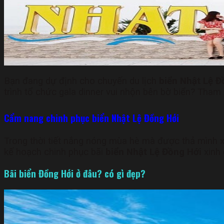
Bạn đang dự định cho chuyến du lịch
biển Nhật Lệ Đ
trình tổ chức gala dinner vui nhộn bên bờ biển? Tham 
Cẩm nang chinh phục biển Nhật Lệ Đồng Hới
Trong thời tiết nắng nóng mùa hè mà được thả mình xu
kế hoạch chinh phục bãi
biển Nhật Lệ Đồng Hới
xinh 
Bãi biển Đồng Hới ở đâu? có gì đẹp?