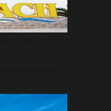
ải sản giá rẻ hay chọn chương
yệt vời hơn. Cùng chúng tôi lên