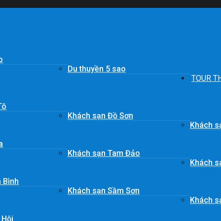
o
Du thuyền 5 sao
TOUR T
Tô
Khách sạn Đồ Sơn
Khách s
a
Khách sạn Tam Đảo
Khách s
 Bình
Khách sạn Sầm Sơn
Khách sạ
 Hội