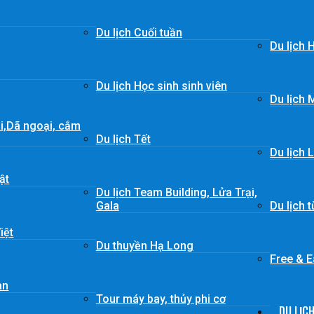
Du lịch Cuối tuần
Du lịch 
Du lịch Học sinh sinh viên
Du lịch 
ái,Dã ngoại, cắm
Du lịch Tết
Du lịch 
ật
Du lịch Team Building, Lửa Trại,
Gala
Du lịch 
iệt
Du thuyền Hạ Long
Free & 
àn
Tour máy bay, thủy phi cơ
DU LỊC