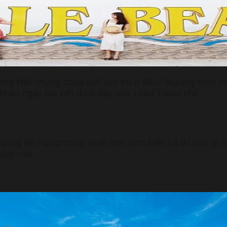
ồng Hới
nhưng chưa biết lưu trú ở đâu? thưởng thức h
khảo ngay bài viết dưới đây của Lead Travel nhé.
ống làn nước trong xanh mát lạnh biển cả thì còn gì tu
đẹp nào.