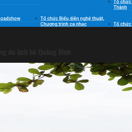
Tổ chức
Thành
 Roadshow
Tổ chức Biểu diễn nghệ thuật,
Chương trình ca nhạc
Tổ chức
ng du lịch hè Quảng Bình