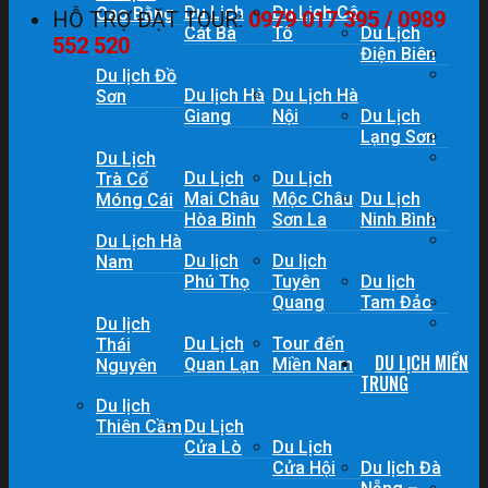
Du Lịch
Du Lịch Cô
Cao Bằng
HỖ TRỢ ĐẶT TOUR:
0979 017 395 / 0989
Cát Bà
Tô
Du Lịch
552 520
Điện Biên
Du lịch Đồ
Du lịch Hà
Du Lịch Hà
Sơn
Giang
Nội
Du Lịch
Lạng Sơn
Du Lịch
Du Lịch
Du Lịch
Trà Cổ
Mai Châu
Mộc Châu
Du Lịch
Móng Cái
Hòa Bình
Sơn La
Ninh Bình
Du Lịch Hà
Du lịch
Du lịch
Nam
Phú Thọ
Tuyên
Du lịch
Quang
Tam Đảo
Du lịch
Du Lịch
Tour đến
Thái
DU LỊCH MIỀN
Quan Lạn
Miền Nam
Nguyên
TRUNG
Du lịch
Thiên Cầm
Du Lịch
Cửa Lò
Du Lịch
Cửa Hội
Du lịch Đà