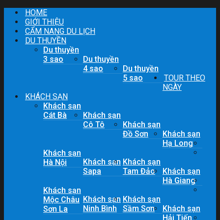
Skip
HOME
to
GIỚI THIỆU
content
CẨM NANG DU LỊCH
DU THUYỀN
Du thuyền
3 sao
Du thuyền
4 sao
Du thuyền
5 sao
TOUR THEO
NGÀY
KHÁCH SẠN
Khách sạn
Cát Bà
Khách sạn
Cô Tô
Khách sạn
Đồ Sơn
Khách sạn
Hạ Long
Khách sạn
Khách sạn
Khách sạn
Hà Nội
Sapa
Tam Đảo
Khách sạn
Hà Giang
Khách sạn
Khách sạn
Khách sạn
Mộc Châu
Ninh Bình
Sầm Sơn
Khách sạn
Sơn La
Hải Tiến