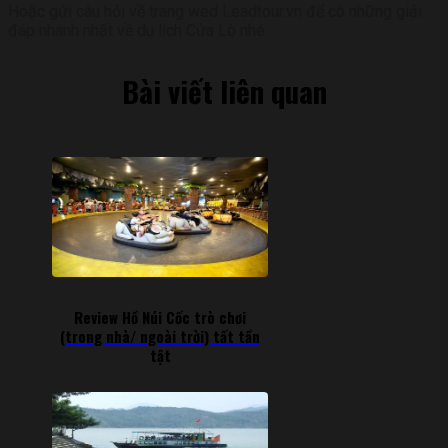
Hoặc gửi câu hỏi về trang wed Leadtour.vn để có những giải
đáp nhanh nhất về du lịch Cửa Lò nhé.
Bài viết liên quan
Review Hồ Núi Cốc trò chơi
(trong nhà/ ngoài trời) tất tần
tật