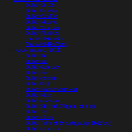
Du lịch Sài Gòn
Du lịch Côn Đảo
Du lịch Cần Thơ
Du lịch Mekong
Du lịch Vũng Tàu
Du lịch Phú Quốc
Tour đến Miền Bắc
Tour đến Miền Trung
TOUR THEO CHỦ ĐỀ
Du lịch Biển
Du lịch Núi
Du lịch Cuối tuần
Du lịch Hè
Du lịch độc thân
Du lịch Golf
Du lịch Học sinh sinh viên
Du lịch Mice
Du lịch mua sắm
Du lịch Sinh thái,Dã ngoại, cắm trại
Du lịch Tết
Du lịch Lễ Hội
Du lịch Thăm chiến trường xưa ( DMZ tour)
Du lịch trăng mật