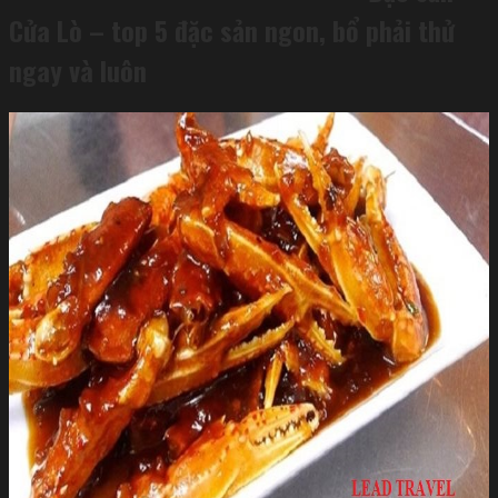
Cửa Lò – top 5 đặc sản ngon, bổ phải thử
ngay và luôn