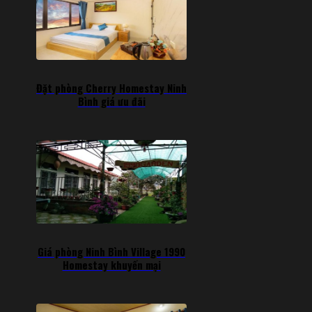
Đặt phòng Cherry Homestay Ninh
Bình giá ưu đãi
Giá phòng Ninh Bình Village 1990
Homestay khuyến mại