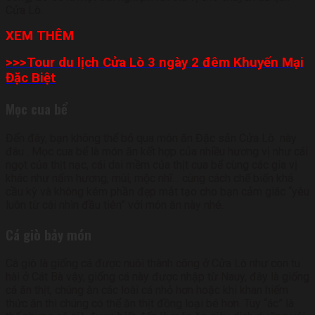
Cửa Lò.
XEM THÊM
>>>Tour du lịch Cửa Lò 3 ngày 2 đêm Khuyến Mại
Đặc Biệt
Mọc cua bể
Đến đây, bạn không thể bỏ qua món ăn Đặc sản Cửa Lò này
đâu . Mọc cua bể là món ăn kết hợp của nhiều hương vị như cái
ngọt của thịt nạc, cái dai mềm của thịt cua bể cùng các gia vị
khác như nấm hương, mùi, mộc nhĩ… cùng cách chế biến khá
cầu kỳ và không kém phần đẹp mắt tạo cho bạn cảm giác “yêu
luôn từ cái nhìn đầu tiên” với món ăn này nhé.
Cá giò bảy món
Cá giò là giống cá được nuôi thành công ở Cửa Lò như con tu
hài ở Cát Bà vậy, giống cá này được nhập từ Nauy, đây là giống
cá ăn thịt, chúng ăn các loài cá nhỏ hơn hoặc khi khan hiếm
thức ăn thì chúng có thể ăn thịt đồng loại bé hơn. Tuy “ác” là