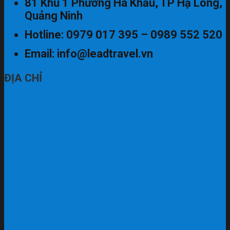
81 Khu 1 Phường Hà Khẩu, TP Hạ Long,
Quảng Ninh
Hotline: 0979 017 395 – 0989 552 520
Email: info@leadtravel.vn
ĐỊA CHỈ