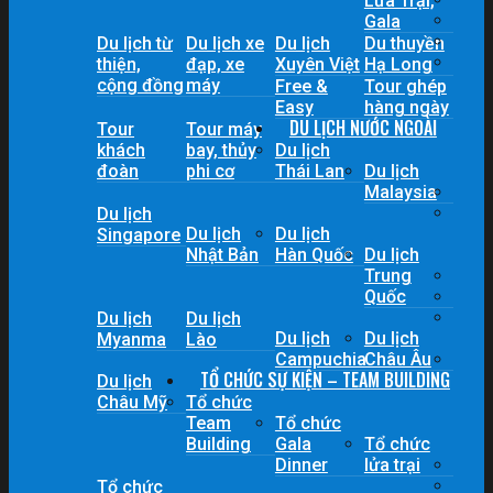
Lửa Trại,
Gala
Du lịch từ
Du lịch xe
Du lịch
Du thuyền
thiện,
đạp, xe
Xuyên Việt
Hạ Long
cộng đồng
máy
Free &
Tour ghép
Easy
hàng ngày
DU LỊCH NƯỚC NGOÀI
Tour
Tour máy
khách
bay, thủy
Du lịch
đoàn
phi cơ
Thái Lan
Du lịch
Malaysia
Du lịch
Du lịch
Du lịch
Singapore
Nhật Bản
Hàn Quốc
Du lịch
Trung
Quốc
Du lịch
Du lịch
Du lịch
Du lịch
Myanma
Lào
Campuchia
Châu Âu
TỔ CHỨC SỰ KIỆN – TEAM BUILDING
Du lịch
Châu Mỹ
Tổ chức
Team
Tổ chức
Building
Gala
Tổ chức
Dinner
lửa trại
Tổ chức