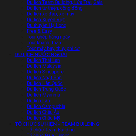
Du lịch Team Building, Lửa Trại, Gala
Du lịch từ thiện, cộng đồng
Du lịch xe đạp, xe máy
Du lịch Xuyên Việt
Du thuyền Hạ Long
Free & Easy
Tour ghép hàng ngày
Tour khách đoàn
Tour máy bay, thủy phi cơ
DU LỊCH NƯỚC NGOÀI
Du lịch Thái Lan
Du lịch Malaysia
Du lịch Singapore
Du lịch Nhật Bản
Du lịch Hàn Quốc
Du lịch Trung Quốc
Du lịch Myanma
Du lịch Lào
Du lịch Campuchia
Du lịch Châu Âu
Du lịch Châu Mỹ
TỔ CHỨC SỰ KIỆN – TEAM BUILDING
Tổ chức Team Building
Tổ chức Gala Dinner