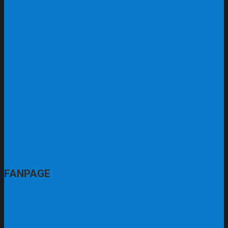
FANPAGE