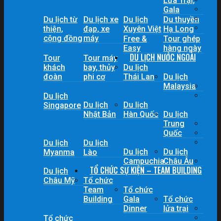
Lửa Trại,
Gala
Du lịch từ
Du lịch xe
Du lịch
Du thuyền
thiện,
đạp, xe
Xuyên Việt
Hạ Long
cộng đồng
máy
Free &
Tour ghép
Easy
hàng ngày
DU LỊCH NƯỚC NGOÀI
Tour
Tour máy
khách
bay, thủy
Du lịch
đoàn
phi cơ
Thái Lan
Du lịch
Malaysia
Du lịch
Du lịch
Du lịch
Singapore
Nhật Bản
Hàn Quốc
Du lịch
Trung
Quốc
Du lịch
Du lịch
Du lịch
Du lịch
Myanma
Lào
Campuchia
Châu Âu
TỔ CHỨC SỰ KIỆN – TEAM BUILDING
Du lịch
Châu Mỹ
Tổ chức
Team
Tổ chức
Building
Gala
Tổ chức
Dinner
lửa trại
Tổ chức