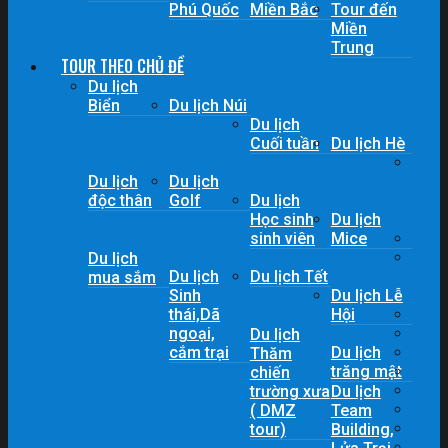
Phú Quốc
Miền Bắc
Tour đến
Miền
Trung
TOUR THEO CHỦ ĐỀ
Du lịch
Biển
Du lịch Núi
Du lịch
Cuối tuần
Du lịch Hè
Du lịch
Du lịch
độc thân
Golf
Du lịch
Học sinh
Du lịch
sinh viên
Mice
Du lịch
Du lịch
Du lịch Tết
mua sắm
Sinh
Du lịch Lễ
thái,Dã
Hội
ngoại,
Du lịch
cắm trại
Du lịch
Thăm
trăng mật
chiến
trường xưa
Du lịch
( DMZ
Team
tour)
Building,