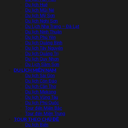
Du lịch Huế
Du lịch Mũi Né
Du lịch Mỹ Sơn
Du lịch Nghi Sơn
Du Lịch Nha Trang – Đà Lạt
Du lịch Ninh Thuận
Du lịch Phú Yên
Du lịch Quảng Bình
Du lịch Tây Nguyên
Du lịch Quảng Trị
Du lịch Quy Nhơn
Du Lịch Sầm Sơn
DU LỊCH MIỀN NAM
Du lịch Sài Gòn
Du lịch Côn Đảo
Du lịch Cần Thơ
Du lịch Mekong
Du lịch Vũng Tàu
Du lịch Phú Quốc
Tour đến Miền Bắc
Tour đến Miền Trung
TOUR THEO CHỦ ĐỀ
Du lịch Biển