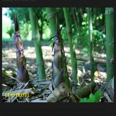
Địa phương trồng nhiều măng tre Bát Độ nhất là huyện Trấn
Yên, trồng măng tre không chỉ giúp phủ xanh đất trống đồi trọc