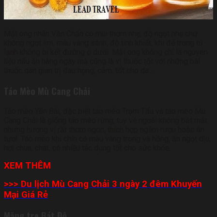
Mật ong nhãn Văn Chấn có mùi thơm nhẹ, độ ngọt nhẹ chứ
không ngọt lịm, màu vàng sánh, độ tinh khiết, khi để trong tủ
lạnh không bị kết đường ở dưới. Mật ong không chỉ là nguyên
liệu nấu ăn hàng ngày mà cũng là vị thuốc tốt với những bài
thuốc dân gian trị đau họng, cảm, tốt cho da…
Táo Mèo Mù Cang Chải
Táo mèo Yên Bái, đặc biệt táo mèo Trạm Tấu và táo mèo Mù
Cang Chải là giống táo mèo rừng, tuy vẻ ngoài không bắt mắt
nhưng hương vị rất thơm ngon, thích hợp ngâm rượu hoặc ăn
tươi. Táo mèo khi chín có màu vàng trong và hồng, ăn ngọt dịu,
hơi chua, chát, có nhiều tác dụng tốt cho sức khỏe.
XEM THÊM
>>> Du lịch Mù Cang Chải 3 ngày 2 đêm Khuyến
Mại Giá Rẻ
Măng tre Bát Độ