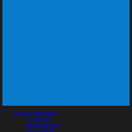
DU LỊCH MIỀN BẮC
Du lịch Sapa
Du Lịch Hạ Long
Du Lịch Ba Bể