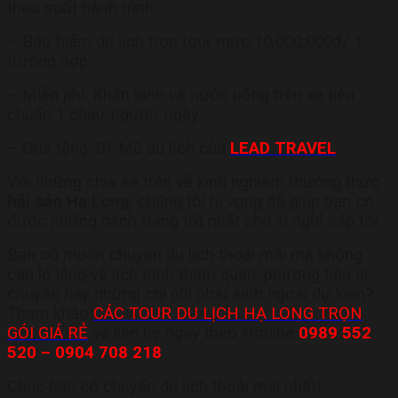
theo suốt hành trình
– Bảo hiểm du lịch trọn tour mức 10,000,000đ/ 1
trường hợp
– Miễn phí: Khăn lạnh và nước uống trên xe tiêu
chuẩn 1 chai/ người/ ngày
– Quà tặng: 01 Mũ du lịch của
LEAD TRAVEL
Với những chia sẻ trên về kinh nghiệm thưởng thức
hải sản Hạ Long
, chúng tôi hi vọng đã giúp bạn có
được những hành trang tốt nhất cho kì nghỉ sắp tới.
Bạn có muốn chuyến du lịch thoải mái mà không
cần lo lắng về lịch trình tham quan, phương tiện di
chuyển hay những chi phí phát sinh ngoài dự kiến?
Tham khảo
CÁC TOUR DU LỊCH HẠ LONG TRỌN
GÓI GIÁ RẺ
và liên hệ ngay theo Hotline
0989 552
520 – 0904 708 218
Chúc bạn có chuyến du lịch thoải mái nhất!