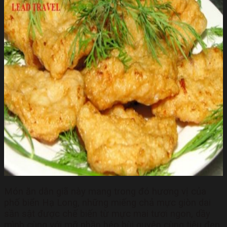
Món ăn dân giã này mang trong đó hương vị của
phố biển Hạ Long, những miếng chả mực giòn dai
sần sật được chế biến từ mực mai tươi ngon, dầy
mình cùng với mỡ phần béo bùi quyện cùng tiêu đen,