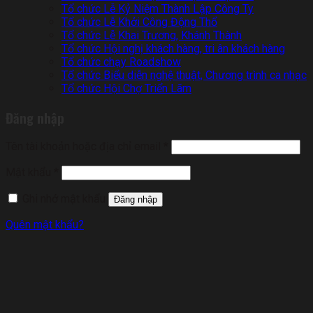
Tổ chức Lễ Kỷ Niệm Thành Lập Công Ty
Tổ chức Lễ Khởi Công Động Thổ
Tổ chức Lễ Khai Trương, Khánh Thành
Tổ chức Hội nghị khách hàng, tri ân khách hàng
Tổ chức chạy Roadshow
Tổ chức Biểu diễn nghệ thuật, Chương trình ca nhạc
Tổ chức Hội Chợ Triển Lãm
Đăng nhập
Tên tài khoản hoặc địa chỉ email
*
Mật khẩu
*
Ghi nhớ mật khẩu
Đăng nhập
Quên mật khẩu?