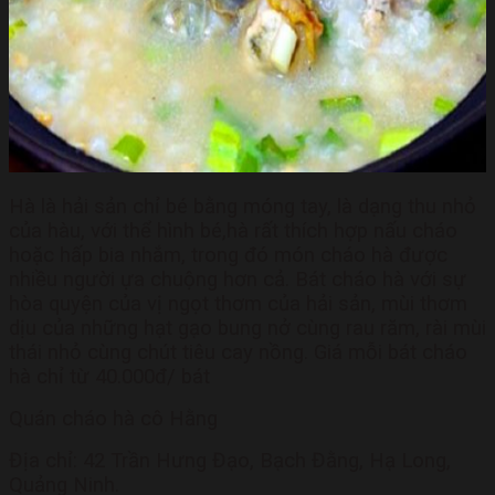
Hà là hải sản chỉ bé bằng móng tay, là dạng thu nhỏ
của hàu, với thể hình bé,hà rất thích hợp nấu cháo
hoặc hấp bia nhắm, trong đó món cháo hà được
nhiều người ựa chuộng hơn cả. Bát cháo hà với sự
hòa quyện của vị ngọt thơm của hải sản, mùi thơm
dịu của những hạt gạo bung nở cùng rau răm, rài mùi
thái nhỏ cùng chút tiêu cay nồng. Giá mỗi bát cháo
hà chỉ từ 40.000đ/ bát
Quán cháo hà cô Hằng
Địa chỉ: 42 Trần Hưng Đạo, Bạch Đằng, Hạ Long,
Quảng Ninh.