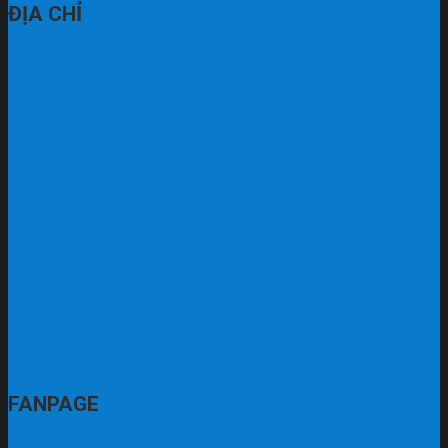
ĐỊA CHỈ
FANPAGE