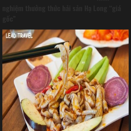
nghiệm thưởng thức hải sản Hạ Long “giá
gốc”