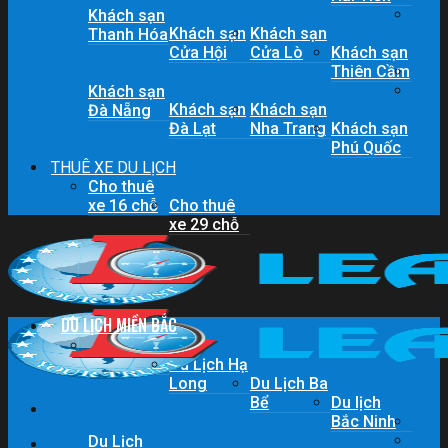
Khách sạn
Khách sạn
Khách sạn
Thanh Hóa
Cửa Hội
Cửa Lò
Khách sạn
Thiên Cầm
Khách sạn
Khách sạn
Khách sạn
Đà Nẵng
Đà Lạt
Nha Trang
Khách sạn
Phú Quốc
THUÊ XE DU LỊCH
Cho thuê
xe 16 chỗ
Cho thuê
xe 29 chỗ
DU LỊCH MIỀN BẮC
Du lịch
Sapa
Du Lịch Hạ
Long
Du Lịch Ba
Bể
Du lịch
Bắc Ninh
Du Lịch