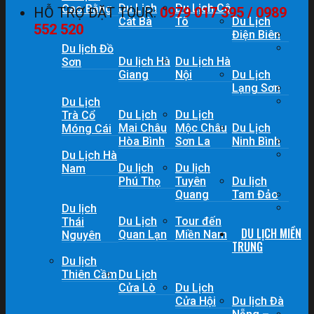
Du Lịch
Du Lịch Cô
Cao Bằng
HỖ TRỢ ĐẶT TOUR:
0979 017 395 / 0989
Cát Bà
Tô
Du Lịch
552 520
Điện Biên
Du lịch Đồ
Du lịch Hà
Du Lịch Hà
Sơn
Giang
Nội
Du Lịch
Lạng Sơn
Du Lịch
Du Lịch
Du Lịch
Trà Cổ
Mai Châu
Mộc Châu
Du Lịch
Móng Cái
Hòa Bình
Sơn La
Ninh Bình
Du Lịch Hà
Du lịch
Du lịch
Nam
Phú Thọ
Tuyên
Du lịch
Quang
Tam Đảo
Du lịch
Du Lịch
Tour đến
Thái
DU LỊCH MIỀN
Quan Lạn
Miền Nam
Nguyên
TRUNG
Du lịch
Thiên Cầm
Du Lịch
Cửa Lò
Du Lịch
Cửa Hội
Du lịch Đà