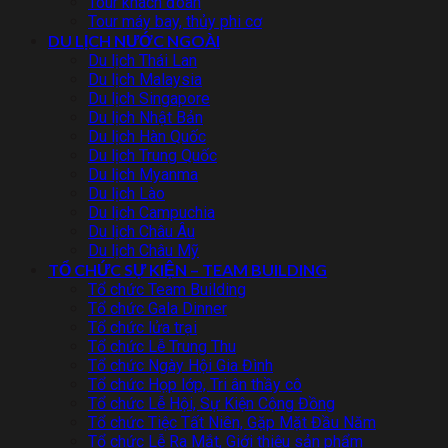
Tour khách đoàn
Tour máy bay, thủy phi cơ
DU LỊCH NƯỚC NGOÀI
Du lịch Thái Lan
Du lịch Malaysia
Du lịch Singapore
Du lịch Nhật Bản
Du lịch Hàn Quốc
Du lịch Trung Quốc
Du lịch Myanma
Du lịch Lào
Du lịch Campuchia
Du lịch Châu Âu
Du lịch Châu Mỹ
TỔ CHỨC SỰ KIỆN – TEAM BUILDING
Tổ chức Team Building
Tổ chức Gala Dinner
Tổ chức lửa trại
Tổ chức Lễ Trung Thu
Tổ chức Ngày Hội Gia Đình
Tổ chức Họp lớp, Tri ân thầy cô
Tổ chức Lễ Hội, Sự Kiện Cộng Đồng
Tổ chức Tiệc Tất Niên, Gặp Mặt Đầu Năm
Tổ chức Lễ Ra Mắt, Giới thiệu sản phẩm