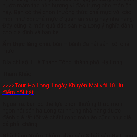
nước mắm tạo nên hương vị đặc trưng cho món ăn
này. Bạn có thể chọn thưởng thức chả mực với các
món như xôi chả mực ở quán ăn sáng hay nhà hàng.
Đây cũng là món quà đặc sản Hạ Long ý nghĩa dành
cho gia đình và bạn bè.
Ẩm thực làng chài
: bún – bánh đa hải sản, xôi chả
mực
Địa chỉ số 1 Lê Thánh Tông, thành phố Hạ Long.
Tham Khảo
>>>>Tour Hạ Long 1 ngày Khuyến Mại với 10 Ưu
điểm nổi bật
Ngoài ra, bạn có thể lựa chọn thưởng thức món
ngon hải sản hạ Long tại những nhà hàng được
đánh giá rất tốt về chất lượng món ăn cũng như giá
cả phải chăng:
Nhà hàng Vườn Thông đặc sản & hải sản Hạ Long