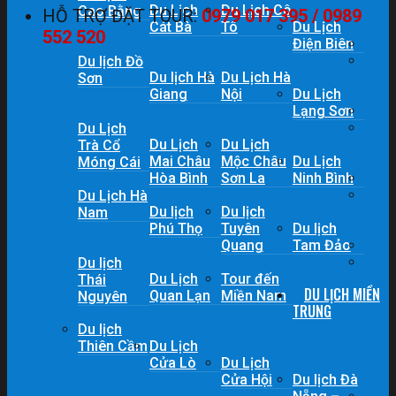
Du Lịch
Du Lịch Cô
Cao Bằng
HỖ TRỢ ĐẶT TOUR:
0979 017 395 / 0989
Cát Bà
Tô
Du Lịch
552 520
Điện Biên
Du lịch Đồ
Du lịch Hà
Du Lịch Hà
Sơn
Giang
Nội
Du Lịch
Lạng Sơn
Du Lịch
Du Lịch
Du Lịch
Trà Cổ
Mai Châu
Mộc Châu
Du Lịch
Móng Cái
Hòa Bình
Sơn La
Ninh Bình
Du Lịch Hà
Du lịch
Du lịch
Nam
Phú Thọ
Tuyên
Du lịch
Quang
Tam Đảo
Du lịch
Du Lịch
Tour đến
Thái
DU LỊCH MIỀN
Quan Lạn
Miền Nam
Nguyên
TRUNG
Du lịch
Thiên Cầm
Du Lịch
Cửa Lò
Du Lịch
Cửa Hội
Du lịch Đà