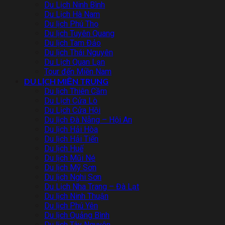
Du Lịch Ninh Bình
Du Lịch Hà Nam
Du lịch Phú Thọ
Du lịch Tuyên Quang
Du lịch Tam Đảo
Du lịch Thái Nguyên
Du Lịch Quan Lạn
Tour đến Miền Nam
DU LỊCH MIỀN TRUNG
Du lịch Thiên Cầm
Du Lịch Cửa Lò
Du Lịch Cửa Hội
Du lịch Đà Nẵng – Hội An
Du lịch Hải Hòa
Du lịch Hải Tiến
Du lịch Huế
Du lịch Mũi Né
Du lịch Mỹ Sơn
Du lịch Nghi Sơn
Du Lịch Nha Trang – Đà Lạt
Du lịch Ninh Thuận
Du lịch Phú Yên
Du lịch Quảng Bình
Du lịch Tây Nguyên