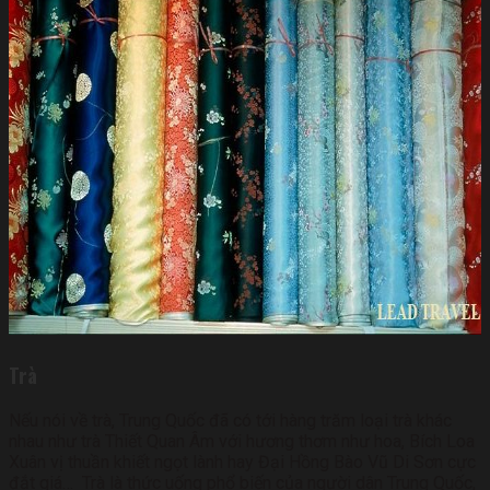
Trà
Nếu nói về trà, Trung Quốc đã có tới hàng trăm loại trà khác
nhau như trà Thiết Quan Âm với hương thơm như hoa, Bích Loa
Xuân vị thuần khiết ngọt lành hay Đại Hồng Bào Vũ Di Sơn cực
đắt giá… Trà là thức uống phổ biến của người dân Trung Quốc,