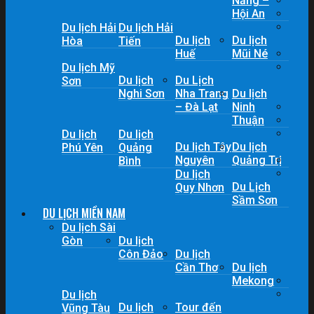
Nẵng –
Hội An
Du lịch Hải
Du lịch Hải
Du lịch
Du lịch
Hòa
Tiến
Huế
Mũi Né
Du lịch Mỹ
Du lịch
Du Lịch
Sơn
Nghi Sơn
Nha Trang
Du lịch
– Đà Lạt
Ninh
Thuận
Du lịch
Du lịch
Du lịch Tây
Du lịch
Phú Yên
Quảng
Nguyên
Quảng Trị
Bình
Du lịch
Du Lịch
Quy Nhơn
Sầm Sơn
DU LỊCH MIỀN NAM
Du lịch Sài
Gòn
Du lịch
Côn Đảo
Du lịch
Cần Thơ
Du lịch
Mekong
Du lịch
Du lịch
Tour đến
Vũng Tàu