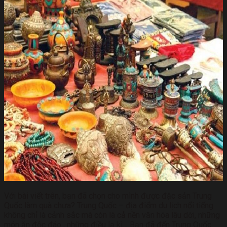
Với bài viết trên, bạn đã chọn cho mình được đặc sản Trung
Quốc làm quà chưa? Trung Quốc – địa điểm du lịch nổi tiếng
không chỉ là cảnh sắc mà còn là cả nền văn hóa lâu dời, những
món ăn độc đáo , những điều lạ kì… Bạn đã đến Trung Quốc