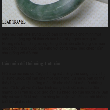
Nên nếu bạn ghé Trung Quốc bạn có thể mua cho mình một
món quà tặng người thân và bạn bè với ý nghĩa tương tự.
Nhưng nếu bạn là người ngoài nghề thì nên cẩn trọng khi mua
ngọc bởi Trung Quốc nổi tiếng với công nghệ “sao chép” gần
như giống với đồ thật.
Các món đồ thủ công tinh xảo
Hiếm có nơi nào có được những mặt hàng thủ công thú vị như
ở Trung Quốc, chỉ cần ghé một cửa hàng lưu niệm, bạn có thể
thấy bày ra la liệt những món đồ nho nhỏ bắt mắt, từ những
món đồ từ gỗ với đủ loại hình dạng, kích cỡ, màu sắc đến
những lọ Tị Yên hồ độc đáo cần sự khéo léo của người vẽ. Bạn
hãy cứ vào bất kì một cửa hàng lưu niệm và sẽ hoa mắt không
biết bỏ gì đâu nhé.