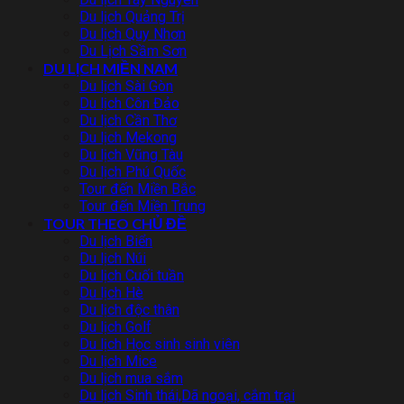
Du lịch Quảng Trị
Du lịch Quy Nhơn
Du Lịch Sầm Sơn
DU LỊCH MIỀN NAM
Du lịch Sài Gòn
Du lịch Côn Đảo
Du lịch Cần Thơ
Du lịch Mekong
Du lịch Vũng Tàu
Du lịch Phú Quốc
Tour đến Miền Bắc
Tour đến Miền Trung
TOUR THEO CHỦ ĐỀ
Du lịch Biển
Du lịch Núi
Du lịch Cuối tuần
Du lịch Hè
Du lịch độc thân
Du lịch Golf
Du lịch Học sinh sinh viên
Du lịch Mice
Du lịch mua sắm
Du lịch Sinh thái,Dã ngoại, cắm trại