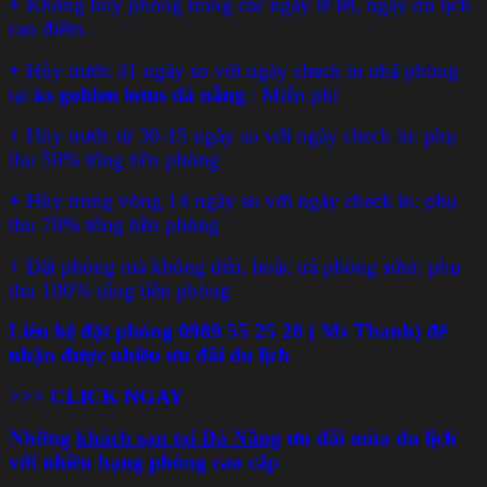
+ Không hủy phòng trong các ngày lễ tết, ngày du lịch
cao điểm.
+ Hủy trước 31 ngày so với ngày check in nhậ phòng
tại
ks golden lotus đà nẵng
: Miễn phí
+ Hủy trước từ 30-15 ngày so với ngày check in: phụ
thu 50% tổng tiền phòng
+ Hủy trong vòng 14 ngày so với ngày check in: phụ
thu 70% tổng tiền phòng
+ Đặt phòng mà không đến, hoặc trả phòng sớm: phụ
thu 100% tổng tiền phòng
Liên hệ đặt phòng
0989 55 25 20 ( Ms Thanh)
để
nhận được nhiều ưu đãi du lịch
>>>
CLICK NGAY
Những
khách sạn
tại Đà Nẵng
ư
u đãi mùa du lịch
với nhiều hạng phòng cao cấp