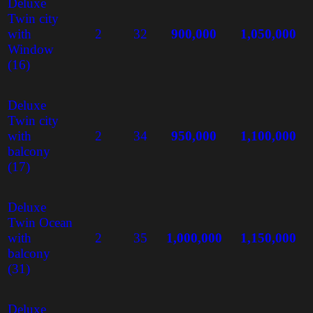
Deluxe
Twin city
with
2
32
900,000
1,050,000
Window
(16)
Deluxe
Twin city
with
2
34
950,000
1,100,000
balcony
(17)
Deluxe
Twin Ocean
with
2
35
1,000,000
1,150,000
balcony
(31)
Deluxe