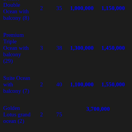
Double
2
35
1,000,000
1,150,000
Ocean with
balcony (8)
Premium
Triple
Ocean with
3
38
1,300,000
1,450,000
balcony
(29)
Suite Ocean
with
2
40
1,100,000
1,550,000
balcony (7)
Golden
3,700,000
Lotus grand
2
75
ocean (2)