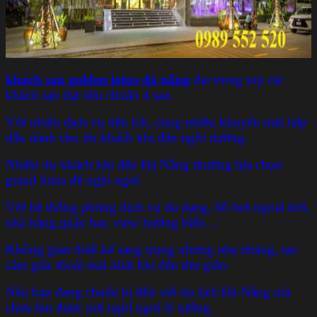
khách sạn golden lotus đà nẵng
đạt trong top các
khách sạn đạt tiêu chuẩn 4 sao.
Với nhiều dịch vụ tiện ích, cùng nhiều khuyến mãi hấp
dẫn dành cho du khách khi đến nghỉ dưỡng.
Nhiều du khách khi đến Đà Nẵng thường lựa chọn
grand lotus để nghỉ ngơi.
Với hệ thống phòng dịch vụ đa dạng, hồ bơi ngoài trời,
nhà hàng,quầy bar, view hướng biển…
Không gian thiết kế sang trọng nhưng nhẹ nhàng, tạo
cảm giác thoải mái nhất khi đến thư giãn.
Nếu bạn đang chuẩn bị đến với du lịch Đà Nẵng mà
chưa tìm được nơi nghỉ ngơi lý tưởng.