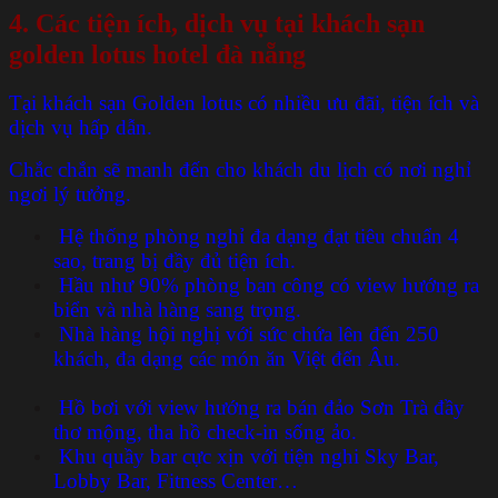
4.
Các tiện ích, dịch vụ tại
khách sạn
golden lotus hotel đà nẵng
Tại khách sạn Golden lotus có nhiều ưu đãi, tiện ích và
dịch vụ hấp dẫn.
Chắc chắn sẽ manh đến cho khách du lịch có nơi nghỉ
ngơi lý tưởng.
Hệ thống phòng nghỉ đa dạng đạt tiêu chuẩn 4
sao, trang bị đầy đủ tiện ích.
Hầu như 90% phòng ban công có view hướng ra
biển và nhà hàng sang trọng.
Nhà hàng hội nghị với sức chứa lên đến 250
khách, đa dạng các món ăn Việt đến Âu.
Hồ bơi với view hướng ra bán đảo Sơn Trà đầy
thơ mộng, tha hồ check-in sống ảo.
Khu quầy bar cực xịn với tiện nghi Sky Bar,
Lobby Bar, Fitness Center…