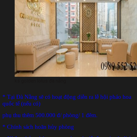
ks golden lotus đà nẵng
* Tại Đà Nẵng sẽ có hoạt động diễn ra lễ hội pháo hoa
quốc tế (nếu có)
phụ thu thêm 500.000 đ/ phòng/ 1 đêm.
* Chính sách hoãn hủy phòng