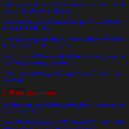
Từ trung tâm thành phố du khách di chuyển đến khách
sạn chỉ hơn 20 phút di chuyển.
Với khách sạn sẽ có đội ngũ lê tân phục vụ 24/24 mọi
lúc mà du khách cần.
Hệ thống phòng nghỉ tại khách sạn đa dạng, với nhiều
hạng phòng có dịch vụ đầy đủ
Ngoài ra tại khách sạn
golden lotus hotel đà nẵng
còn
có hồ bơi, nhà hàng, quầy bar..
Để du khách sử dụng và trải nghiệm tất cả dịch vụ tại
khách sạn.
2.
Bảng giá phòng
Tại khách sạn cập nhật bảng giá mới nhất dành cho du
khách tham khảo..
Với nhiều hạng phòng và điều kiện đi kèm để du khách
lựa chọn, mức giá phù hợp cho nơi lưu trú.