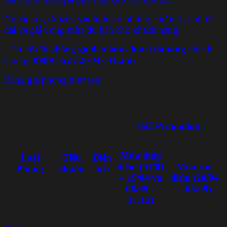
Ngoài ra tại khách sạn luôn có những chương trình ưu
đãi về giá trong mùa du lịch cho khách hàng.
Liên hệ đặt phòng
golden lotus hotel danang
nhanh
chóng:
0989 552 520 Ms Thanh
Bảng giá phòng như sau:
Giá Promotion
Mùa thấp
Loại
Tiêu
Diện
điểm (01/01
Mùa cao
Phòng
chuẩn
tích
– 19/04 và
điểm (20/04
06/09 –
– 05/09)
31/12)