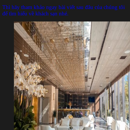
Thì hãy tham khảo ngay bài viết sau đâu của chúng tôi
để tìm hiểu về khách sạn nhé.