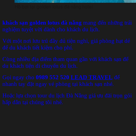
Hồ bơi tại golden lotus đà nẵng hotel
khách sạn golden lotus đà nẵng
mang đến những trải
nghiệm tuyệt vời dành cho khách du lịch.
Với một nơi lưu trú đầy đủ tiện nghi, giá phòng hạt dẻ
để du khách tiết kiệm cho phí.
Cùng nhiều địa điểm tham quan gần với khách sạn để
du khách tiện di chuyển du lịch.
Gọi ngay cho
0989 552 520
LEAD TRAVEL
để
nhanh tay đặt ngay vé phòng tại khách sạn nhé.
Hoặc lựa chọn tour du lịch Đà Nẵng giá ưu đãi trọn gói
hấp dẫn tại chúng tôi nhé.