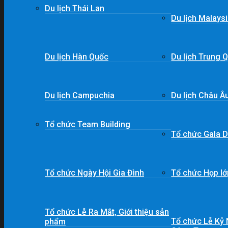
Du lịch Thái Lan
Du lịch Malays
Du lịch Hàn Quốc
Du lịch Trung 
Du lịch Campuchia
Du lịch Châu Â
Tổ chức Team Building
Tổ chức Gala D
Tổ chức Ngày Hội Gia Đình
Tổ chức Họp lớp
Tổ chức Lễ Ra Mắt, Giới thiệu sản
Tổ chức Lễ Kỷ
phẩm