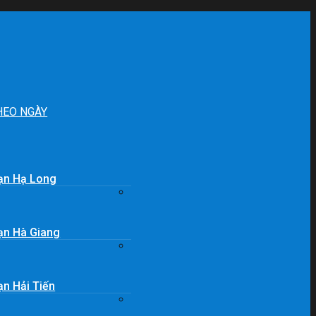
HEO NGÀY
ạn Hạ Long
ạn Hà Giang
n Hải Tiến