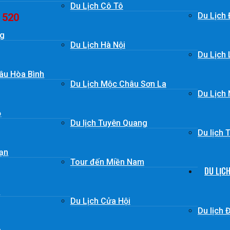
Du Lịch Cô Tô
Du Lịch 
 520
ng
Du Lịch Hà Nội
Du Lịch
âu Hòa Bình
Du Lịch Mộc Châu Sơn La
Du Lịch 
ọ
Du lịch Tuyên Quang
Du lịch
Lạn
Tour đến Miền Nam
DU LỊC
ò
Du Lịch Cửa Hội
Du lịch 