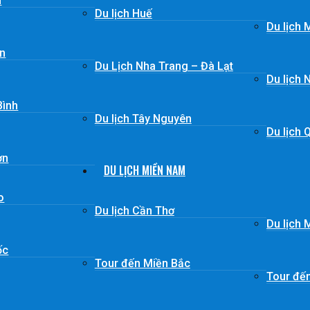
n
Du lịch Huế
Du lịch 
ơn
Du Lịch Nha Trang – Đà Lạt
Du lịch 
Bình
Du lịch Tây Nguyên
Du lịch 
ơn
DU LỊCH MIỀN NAM
o
Du lịch Cần Thơ
Du lịch
ốc
Tour đến Miền Bắc
Tour đế