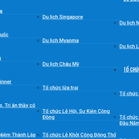
ia
Du lịch Singapore
Du lịch 
Quốc
Du lịch Myanma
Du lịch 
u
Du lịch Châu Mỹ
TỔ CHỨ
inner
Tổ chức lửa trại
Tổ chức
, Tri ân thầy cô
Tổ chức Lễ Hội, Sự Kiện Cộng
Đồng
Tổ chức 
Đầu Nă
 Niệm Thành Lập
Tổ chức Lễ Khởi Công Động Thổ