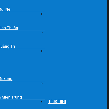
Mũi Né
Ninh Thuận
Quảng Trị
 Mekong
n Miền Trung
TOUR THEO