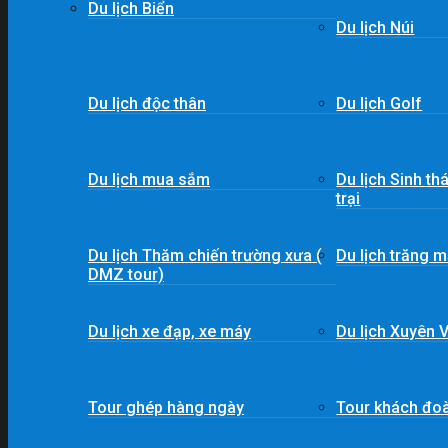
Du lịch Biển
Du lịch Núi
Du lịch độc thân
Du lịch Golf
Du lịch mua sắm
Du lịch Sinh th
trại
Du lịch Thăm chiến trường xưa (
Du lịch trăng m
DMZ tour)
Du lịch xe đạp, xe máy
Du lịch Xuyên V
Tour ghép hàng ngày
Tour khách đo