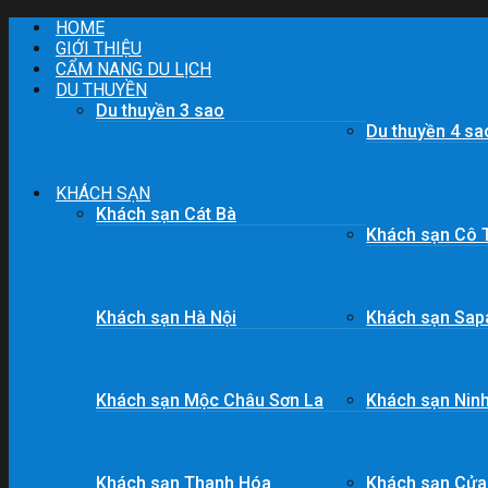
Skip
HOME
to
GIỚI THIỆU
content
CẨM NANG DU LỊCH
DU THUYỀN
Du thuyền 3 sao
Du thuyền 4 sa
KHÁCH SẠN
Khách sạn Cát Bà
Khách sạn Cô 
Khách sạn Hà Nội
Khách sạn Sap
Khách sạn Mộc Châu Sơn La
Khách sạn Ninh
Khách sạn Thanh Hóa
Khách sạn Cửa