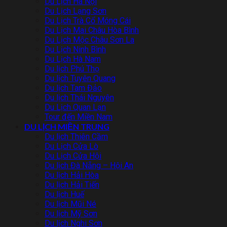
Du Lịch Hà Nội
Du Lịch Lạng Sơn
Du Lịch Trà Cổ Móng Cái
Du Lịch Mai Châu Hòa Bình
Du Lịch Mộc Châu Sơn La
Du Lịch Ninh Bình
Du Lịch Hà Nam
Du lịch Phú Thọ
Du lịch Tuyên Quang
Du lịch Tam Đảo
Du lịch Thái Nguyên
Du Lịch Quan Lạn
Tour đến Miền Nam
DU LỊCH MIỀN TRUNG
Du lịch Thiên Cầm
Du Lịch Cửa Lò
Du Lịch Cửa Hội
Du lịch Đà Nẵng – Hội An
Du lịch Hải Hòa
Du lịch Hải Tiến
Du lịch Huế
Du lịch Mũi Né
Du lịch Mỹ Sơn
Du lịch Nghi Sơn