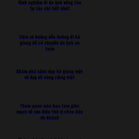
Kinh nghiệm đi du lịch vũng tàu
tự túc chi tiết nhất
Chia sẻ hướng dẫn đường đi hà
giang để có chuyến du lịch an
toàn
Khám phá cảnh đẹp hà giang một
vẻ đẹp vô cùng riêng biệt
Tham quan mùa hoa tam giác
mạch vô vàn điều thú vị chào đón
du khách