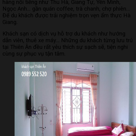
hàng nổi tiếng như Thu Hà, Giang Tự, Yên Minh,
Ngọc Anh… gần quán coffee, trà chanh, chợ phiên…
Để du khách được trải nghiệm trọn vẹn ẩm thực Hà
Giang.
Khách sạn có dịch vụ hỗ trợ du khách như hướng
dẫn viên, thuê xe máy… Những du khách từng lưu trú
tại Thiên Ân đều rất yêu thích sự sạch sẽ, tiện nghi
cùng sự phục vụ tận tâm.