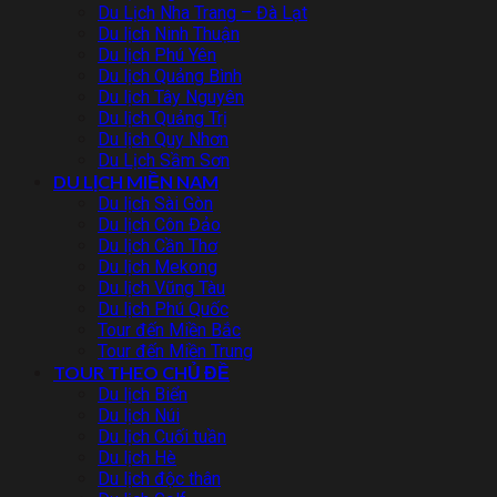
Du Lịch Nha Trang – Đà Lạt
Du lịch Ninh Thuận
Du lịch Phú Yên
Du lịch Quảng Bình
Du lịch Tây Nguyên
Du lịch Quảng Trị
Du lịch Quy Nhơn
Du Lịch Sầm Sơn
DU LỊCH MIỀN NAM
Du lịch Sài Gòn
Du lịch Côn Đảo
Du lịch Cần Thơ
Du lịch Mekong
Du lịch Vũng Tàu
Du lịch Phú Quốc
Tour đến Miền Bắc
Tour đến Miền Trung
TOUR THEO CHỦ ĐỀ
Du lịch Biển
Du lịch Núi
Du lịch Cuối tuần
Du lịch Hè
Du lịch độc thân