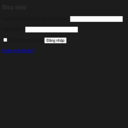
Đăng nhập
Tên tài khoản hoặc địa chỉ email
*
Mật khẩu
*
Ghi nhớ mật khẩu
Đăng nhập
Quên mật khẩu?