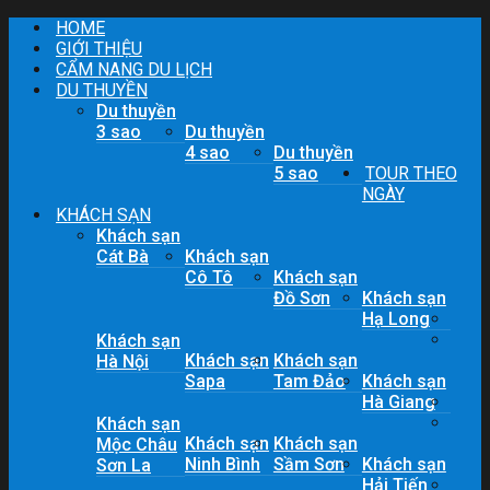
Skip
HOME
to
GIỚI THIỆU
content
CẨM NANG DU LỊCH
DU THUYỀN
Du thuyền
3 sao
Du thuyền
4 sao
Du thuyền
5 sao
TOUR THEO
NGÀY
KHÁCH SẠN
Khách sạn
Cát Bà
Khách sạn
Cô Tô
Khách sạn
Đồ Sơn
Khách sạn
Hạ Long
Khách sạn
Khách sạn
Khách sạn
Hà Nội
Sapa
Tam Đảo
Khách sạn
Hà Giang
Khách sạn
Khách sạn
Khách sạn
Mộc Châu
Ninh Bình
Sầm Sơn
Khách sạn
Sơn La
Hải Tiến