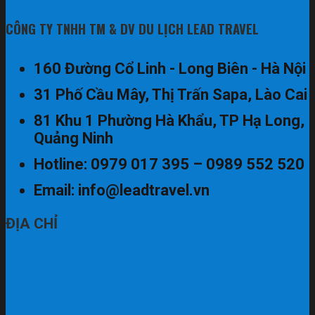
CÔNG TY TNHH TM & DV DU LỊCH LEAD TRAVEL
160 Đường Cổ Linh - Long Biên - Hà Nội
31 Phố Cầu Mây, Thị Trấn Sapa, Lào Cai
81 Khu 1 Phường Hà Khẩu, TP Hạ Long,
Quảng Ninh
Hotline: 0979 017 395 – 0989 552 520
Email: info@leadtravel.vn
ĐỊA CHỈ