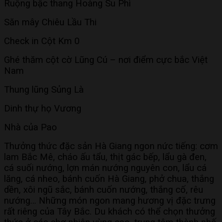
Ruộng bậc thang Hoàng Su Phì
Săn mây Chiêu Lầu Thi
Check in Cột Km 0
Ghé thăm cột cờ Lũng Cú – nơi điểm cực bắc Việt
Nam
Thung lũng Sủng Là
Dinh thự họ Vương
Nhà của Pao
Thưởng thức đặc sản Hà Giang ngon nức tiếng: cơm
lam Bắc Mê, cháo ấu tẩu, thịt gác bếp, lẩu gà đen,
cá suối nướng, lợn mán nướng nguyên con, lẩu cá
lăng, cá nheo, bánh cuốn Hà Giang, phở chua, thắng
dền, xôi ngũ sắc, bánh cuốn nướng, thắng cố, rêu
nướng… Những món ngon mang hương vị đặc trưng
rất riêng của Tây Bắc. Du khách có thể chọn thưởng