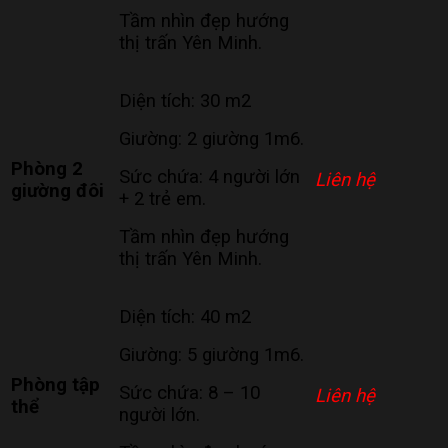
Tầm nhìn đẹp hướng
thị trấn Yên Minh.
Diện tích: 30 m2
Giường: 2 giường 1m6.
Phòng 2
Sức chứa: 4 người lớn
Liên hệ
giường đôi
+ 2 trẻ em.
Tầm nhìn đẹp hướng
thị trấn Yên Minh.
Diện tích: 40 m2
Giường: 5 giường 1m6.
Phòng tập
Sức chứa: 8 – 10
Liên hệ
thể
người lớn.