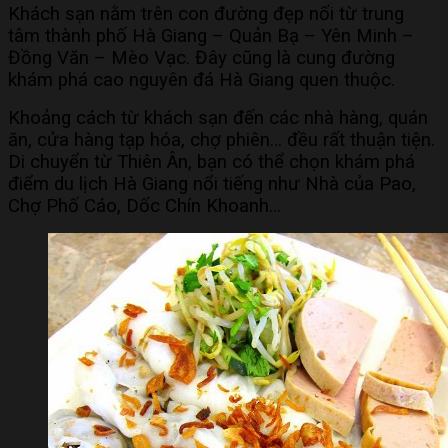
Khách sạn nằm trên con đường đẹp nối từ trung
tâm thành phố Hà Giang – Quản Bạ – Yên Minh –
Đồng Văn – Mèo Vạc. Đây cũng là cung đường
khám phá cao nguyên đá Hà Giang quen thuộc.
Khoảng cách từ khách sạn đến các nhà hàng, quán
ăn, cửa hàng tạp hóa, chợ phiên… đều rất thuận tiện.
Di chuyển từ Thiên Ân, bạn có thể chọn khám phá
điểm du lịch Hà Giang nổi tiếng như Nhà của Pao,
Chợ Phố Cáo, Dốc Chín Khoanh…