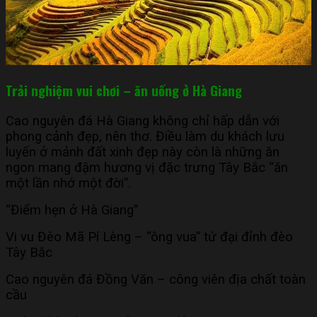
Trải nghiệm vui chơi – ăn uống ở Hà Giang
Cao nguyên đá Hà Giang không chỉ hấp dẫn với
phong cảnh đẹp, nên thơ. Điều làm du khách lưu
luyến ở mảnh đất xinh đẹp này còn là những ăn
ngon mang đậm hương vị đặc trưng Tây Bắc “ăn
một lần nhớ một đời”.
“Điểm hẹn ở Hà Giang”
Vi vu Đèo Mã Pí Lèng – “ông vua” tứ đại đỉnh đèo
Tây Bắc
Cao nguyên đá Đồng Văn – công viên địa chất toàn
cầu