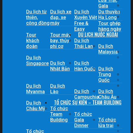
Lửa Trại,
Gala
Du lịch từ
Du lịch xe
Du lịch
Du thuyền
thiện,
đạp, xe
Xuyên Việt
Hạ Long
cộng đồng
máy
Free &
Tour ghép
Easy
hàng ngày
DU LỊCH NƯỚC NGOÀI
Tour
Tour máy
khách
bay, thủy
Du lịch
đoàn
phi cơ
Thái Lan
Du lịch
Malaysia
Du lịch
Du lịch
Du lịch
Singapore
Nhật Bản
Hàn Quốc
Du lịch
Trung
Quốc
Du lịch
Du lịch
Du lịch
Du lịch
Myanma
Lào
Campuchia
Châu Âu
TỔ CHỨC SỰ KIỆN – TEAM BUILDING
Du lịch
Châu Mỹ
Tổ chức
Team
Tổ chức
Building
Gala
Tổ chức
Dinner
lửa trại
Tổ chức