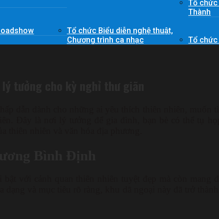
Tổ chức
Thành
 Roadshow
Tổ chức Biểu diễn nghệ thuật,
Chương trình ca nhạc
Tổ chức
 lý tưởng cho kỳ nghỉ thư giãn
hấp dẫn dành cho những ai yêu thích thiên nhiên, muốn tì
ên. Đây là nơi lý tưởng để gia đình, bạn bè có thể tụ h
ủa thiên nhiên và văn hóa địa phương.
Lương Bình Định
 bật với cảnh quan thiên nhiên tuyệt đẹp mà còn mang đ
ển đa dạng và mục tiêu rõ ràng, khu dã ngoại này đã trở th