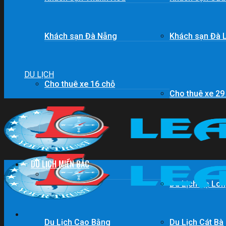
Khách sạn Đà Nẵng
Khách sạn Đà 
DU LỊCH
Cho thuê xe 16 chỗ
Cho thuê xe 29
DU LỊCH MIỀN BẮC
Du lịch Sapa
Du Lịch Hạ Lo
Du Lịch Cao Bằng
Du Lịch Cát Bà