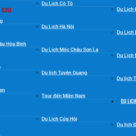
Du Lịch Cô Tô
Du Lịch 
 520
ng
Du Lịch Hà Nội
Du Lịch
âu Hòa Bình
Du Lịch Mộc Châu Sơn La
Du Lịch 
ọ
Du lịch Tuyên Quang
Du lịch
Lạn
Tour đến Miền Nam
DU LỊC
ò
Du Lịch Cửa Hội
Du lịch 