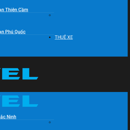
ạn Thiên Cầm
ạn Phú Quốc
THUÊ XE
Bắc Ninh