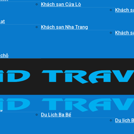
Khách sạn Cửa Lò
Khách s
Lạt
Khách sạn Nha Trang
Khách s
 chỗ
ng
Du Lịch Ba Bể
Du lịch 