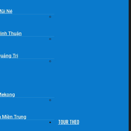
Mũi Né
Ninh Thuận
Quảng Trị
 Mekong
n Miền Trung
TOUR THEO