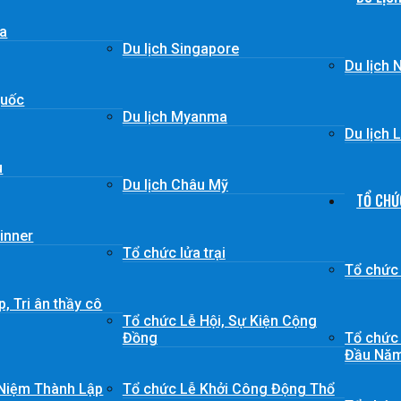
ia
Du lịch Singapore
Du lịch 
Quốc
Du lịch Myanma
Du lịch 
u
Du lịch Châu Mỹ
TỔ CHỨ
inner
Tổ chức lửa trại
Tổ chức
, Tri ân thầy cô
Tổ chức Lễ Hội, Sự Kiện Cộng
Đồng
Tổ chức 
Đầu Nă
 Niệm Thành Lập
Tổ chức Lễ Khởi Công Động Thổ