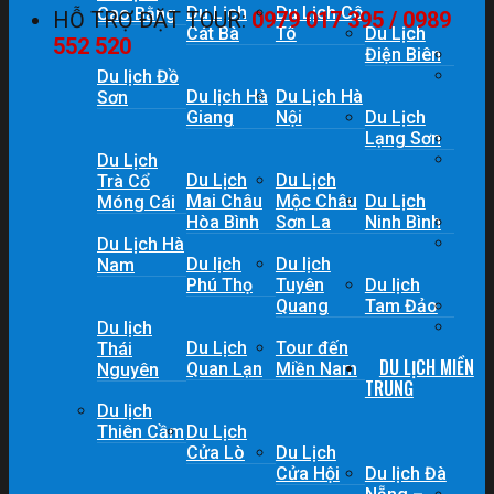
Du Lịch
Du Lịch Cô
Cao Bằng
HỖ TRỢ ĐẶT TOUR:
0979 017 395 / 0989
Cát Bà
Tô
Du Lịch
552 520
Điện Biên
Du lịch Đồ
Du lịch Hà
Du Lịch Hà
Sơn
Giang
Nội
Du Lịch
Lạng Sơn
Du Lịch
Du Lịch
Du Lịch
Trà Cổ
Mai Châu
Mộc Châu
Du Lịch
Móng Cái
Hòa Bình
Sơn La
Ninh Bình
Du Lịch Hà
Du lịch
Du lịch
Nam
Phú Thọ
Tuyên
Du lịch
Quang
Tam Đảo
Du lịch
Du Lịch
Tour đến
Thái
DU LỊCH MIỀN
Quan Lạn
Miền Nam
Nguyên
TRUNG
Du lịch
Thiên Cầm
Du Lịch
Cửa Lò
Du Lịch
Cửa Hội
Du lịch Đà