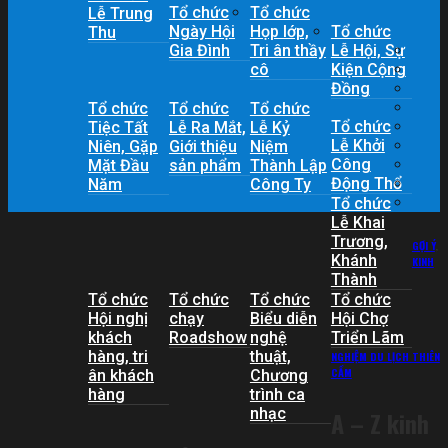
Tổ chức
Tổ chức
Lễ Trung
Ngày Hội
Họp lớp,
Tổ chức
Thu
Gia Đình
Tri ân thầy
Lễ Hội, Sự
cô
Kiện Cộng
Đồng
Tổ chức
Tổ chức
Tổ chức
Tổ chức
Tiệc Tất
Lễ Ra Mắt,
Lễ Kỷ
Lễ Khởi
Niên, Gặp
Giới thiệu
Niệm
Công
Mặt Đầu
sản phẩm
Thành Lập
Động Thổ
Năm
Công Ty
Tổ chức
Lễ Khai
Trương,
GỢI Ý
,
Khánh
KINH
Thành
Tổ chức
Tổ chức
Tổ chức
Tổ chức
Hội nghị
chạy
Biểu diễn
Hội Chợ
khách
Roadshow
nghệ
Triển Lãm
hàng, tri
thuật,
NGHIỆM DU LỊCH THIÊN
CẦM
ân khách
Chương
hàng
trình ca
nhạc
A – Z kinh