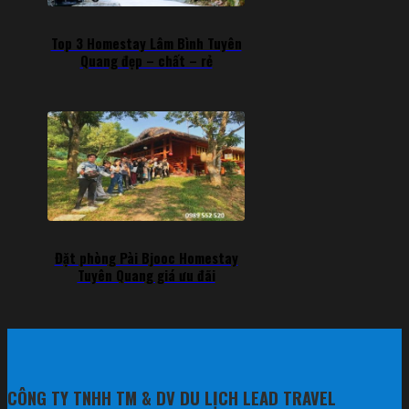
Top 3 Homestay Lâm Bình Tuyên
Quang đẹp – chất – rẻ
Đặt phòng Pài Bjooc Homestay
Tuyên Quang giá ưu đãi
CÔNG TY TNHH TM & DV DU LỊCH LEAD TRAVEL