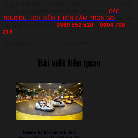
lắng về lịch trình vui chơi, điểm ăn – nghỉ giá rẻ hay
những chi phí phát sinh? Tham khảo ngay
CÁC
TOUR DU LỊCH BIỂN THIÊN CẦM TRỌN GÓI
và liên
hệ ngay theo Hotline
0989 552 520 – 0904 708
218
Chúc bạn có kì nghỉ trọn vẹn nhất!
Bài viết liên quan
Review Hồ Núi Cốc trò chơi