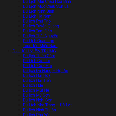
Du Lịch Mai Châu Hòa Bình
Du Lịch Mộc Châu Sơn La
Du Lịch Ninh Bình
Du Lịch Hà Nam
Du lịch Phú Thọ
Du lịch Tuyên Quang
Du lịch Tam Đảo
Du lịch Thái Nguyên
Du Lịch Quan Lạn
Tour đến Miền Nam
DU LỊCH MIỀN TRUNG
Du lịch Thiên Cầm
Du Lịch Cửa Lò
Du Lịch Cửa Hội
Du lịch Đà Nẵng – Hội An
Du lịch Hải Hòa
Du lịch Hải Tiến
Du lịch Huế
Du lịch Mũi Né
Du lịch Mỹ Sơn
Du lịch Nghi Sơn
Du Lịch Nha Trang – Đà Lạt
Du lịch Ninh Thuận
Du lịch Phú Yên