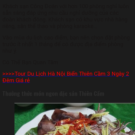
Khách sạn Công Đoàn với hơn 100 phòng nghỉ luôn
sẵn sàng đáp ứng nhu cầu nghỉ dưỡng của các
đoàn khách đông. Khách sạn có khu vực nhà hàng
riêng, sân thể thao và phòng karaoke…
Vào mùa du lịch cao điểm, bạn nên chọn đặt phòng
trước ít nhất 1 tháng để có được địa điểm phòng
như ý.
Có Thể Bạn Quan Tâm
>>>>Tour Du Lịch Hà Nội Biển Thiên Cầm 3 Ngày 2
Đêm Giá rẻ
Thưởng thức món ngon đặc sản Thiên Cầm