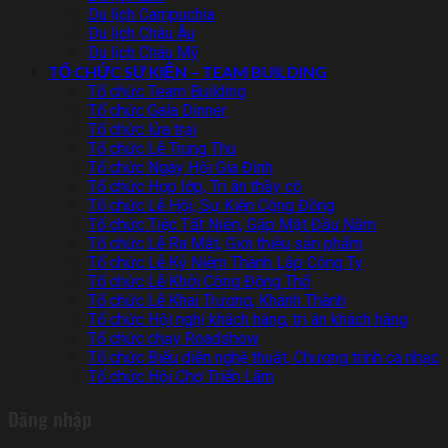
Du lịch Campuchia
Du lịch Châu Âu
Du lịch Châu Mỹ
TỔ CHỨC SỰ KIỆN – TEAM BUILDING
Tổ chức Team Building
Tổ chức Gala Dinner
Tổ chức lửa trại
Tổ chức Lễ Trung Thu
Tổ chức Ngày Hội Gia Đình
Tổ chức Họp lớp, Tri ân thầy cô
Tổ chức Lễ Hội, Sự Kiện Cộng Đồng
Tổ chức Tiệc Tất Niên, Gặp Mặt Đầu Năm
Tổ chức Lễ Ra Mắt, Giới thiệu sản phẩm
Tổ chức Lễ Kỷ Niệm Thành Lập Công Ty
Tổ chức Lễ Khởi Công Động Thổ
Tổ chức Lễ Khai Trương, Khánh Thành
Tổ chức Hội nghị khách hàng, tri ân khách hàng
Tổ chức chạy Roadshow
Tổ chức Biểu diễn nghệ thuật, Chương trình ca nhạc
Tổ chức Hội Chợ Triển Lãm
Đăng nhập