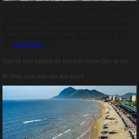
Bãi biển Thiên Cầm – một trong những địa điểm du
lịch biển hàng đầu miền Trung. Bạn đang dự định
cho chuyến du lịch biển hè này mà chưa định hình
được lịch trình? Tham khảo ngay cẩm nang
kinh
nghiệm du lịch biển Thiên Cầm
tự túc dưới đây
của
Lead Travel
nhé.
Trọn bộ
kinh nghiệm du lịch biển Thiên Cầm tự túc
Đi Thiên Cầm mùa nào đẹp nhất?