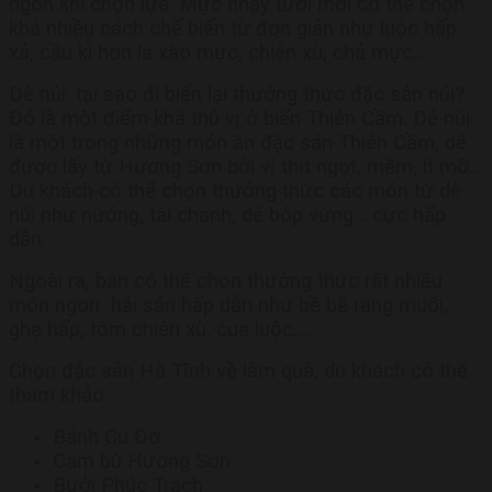
ngon khi chọn lựa. Mực nhảy tươi mới có thể chọn
khá nhiều cách chế biến từ đơn giản như luộc hấp
xả, cầu kì hơn là xào mực, chiên xù, chả mực…
Dê núi: tại sao đi biển lại thưởng thức đặc sản núi?
Đó là một điểm khá thú vị ở biển Thiên Cầm. Dê núi
là một trong những món ăn đặc sản Thiên Cầm, dê
được lấy từ Hương Sơn bởi vị thịt ngọt, mềm, ít mỡ…
Du khách có thể chọn thưởng thức các món từ dê
núi như nướng, tái chanh, dê bóp vừng… cực hấp
dẫn.
Ngoài ra, bạn có thể chọn thưởng thức rất nhiều
món ngon hải sản hấp dẫn như bề bề rang muối,
ghẹ hấp, tôm chiên xù, cua luộc….
Chọn đặc sản Hà Tĩnh về làm quà, du khách có thể
tham khảo:
Bánh Cu Đơ
Cam bù Hương Sơn
Bưởi Phúc Trạch