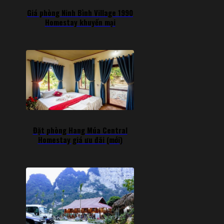
Giá phòng Ninh Bình Village 1990
Homestay khuyến mại
Đặt phòng Hang Múa Central
Homestay giá ưu đãi (mới)