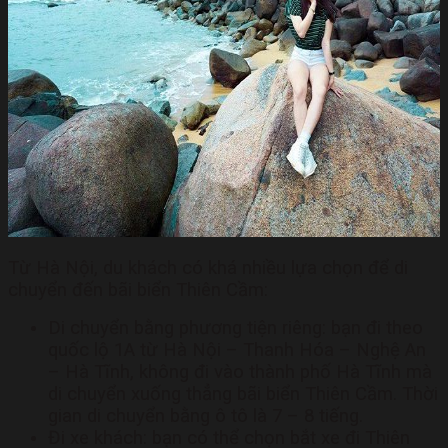
Từ Hà Nội, du khách có khá nhiều lựa chọn để di
chuyển đến bãi biển Thiên Cầm:
Di chuyển bằng phương tiện riêng: bạn đi theo
quốc lộ 1A từ Hà Nội – Thanh Hóa – Nghệ An
– Hà Tĩnh, không đi vào thành phố Hà Tĩnh mà
di chuyển xuống thẳng bãi biển Thiên Cầm. Thời
gian di chuyển bằng ô tô là 7 – 8 tiếng.
Đi xe khách: bạn có thể chọn bắt xe đi Thiên