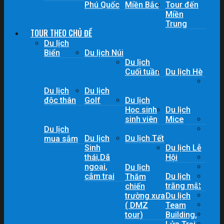
Phú Quốc
Miền Bắc
Tour đến
Miền
Trung
TOUR THEO CHỦ ĐỀ
Du lịch
Biển
Du lịch Núi
Du lịch
Cuối tuần
Du lịch Hè
Du lịch
Du lịch
độc thân
Golf
Du lịch
Học sinh
Du lịch
sinh viên
Mice
Du lịch
Du lịch
Du lịch Tết
mua sắm
Sinh
Du lịch Lễ
thái,Dã
Hội
ngoại,
Du lịch
cắm trại
Du lịch
Thăm
trăng mật
chiến
trường xưa
Du lịch
( DMZ
Team
tour)
Building,