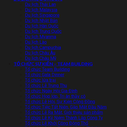
Du lịch Thái Lan
Du lịch Malaysia
Du lịch Singapore
Du lịch Nhật Bản
Du lịch Hàn Quốc
Du lịch Trung Quốc
Du lịch Myanma
Du lịch Lào
Du lịch Campuchia
Du lịch Châu Âu
Du lịch Châu Mỹ
TỔ CHỨC SỰ KIỆN – TEAM BUILDING
Tổ chức Team Building
Tổ chức Gala Dinner
Tổ chức lửa trại
Tổ chức Lễ Trung Thu
Tổ chức Ngày Hội Gia Đình
Tổ chức Họp lớp, Tri ân thầy cô
Tổ chức Lễ Hội, Sự Kiện Cộng Đồng
Tổ chức Tiệc Tất Niên, Gặp Mặt Đầu Năm
Tổ chức Lễ Ra Mắt, Giới thiệu sản phẩm
Tổ chức Lễ Kỷ Niệm Thành Lập Công Ty
Tổ chức Lễ Khởi Công Động Thổ