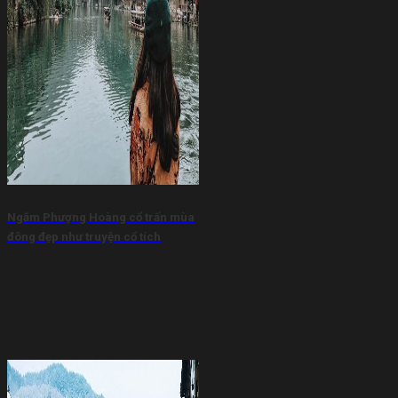
Ngắm Phượng Hoàng cổ trấn mùa
đông đẹp như truyện cổ tích