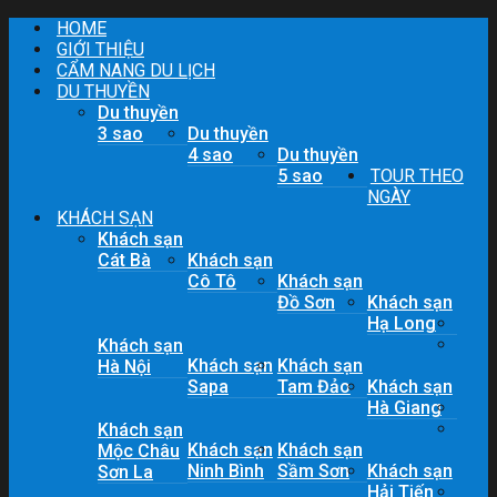
Skip
HOME
to
GIỚI THIỆU
content
CẨM NANG DU LỊCH
DU THUYỀN
Du thuyền
3 sao
Du thuyền
4 sao
Du thuyền
5 sao
TOUR THEO
NGÀY
KHÁCH SẠN
Khách sạn
Cát Bà
Khách sạn
Cô Tô
Khách sạn
Đồ Sơn
Khách sạn
Hạ Long
Khách sạn
Khách sạn
Khách sạn
Hà Nội
Sapa
Tam Đảo
Khách sạn
Hà Giang
Khách sạn
Khách sạn
Khách sạn
Mộc Châu
Ninh Bình
Sầm Sơn
Khách sạn
Sơn La
Hải Tiến