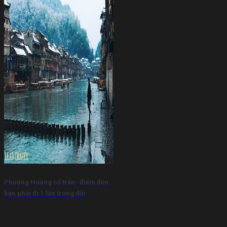
Phượng Hoàng cổ trấn- điểm đến
bạn phải đi 1 lần trong đời