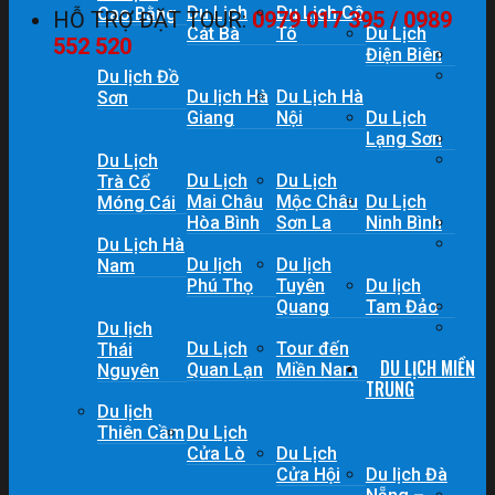
Du Lịch
Du Lịch Cô
Cao Bằng
HỖ TRỢ ĐẶT TOUR:
0979 017 395 / 0989
Cát Bà
Tô
Du Lịch
552 520
Điện Biên
Du lịch Đồ
Du lịch Hà
Du Lịch Hà
Sơn
Giang
Nội
Du Lịch
Lạng Sơn
Du Lịch
Du Lịch
Du Lịch
Trà Cổ
Mai Châu
Mộc Châu
Du Lịch
Móng Cái
Hòa Bình
Sơn La
Ninh Bình
Du Lịch Hà
Du lịch
Du lịch
Nam
Phú Thọ
Tuyên
Du lịch
Quang
Tam Đảo
Du lịch
Du Lịch
Tour đến
Thái
DU LỊCH MIỀN
Quan Lạn
Miền Nam
Nguyên
TRUNG
Du lịch
Thiên Cầm
Du Lịch
Cửa Lò
Du Lịch
Cửa Hội
Du lịch Đà