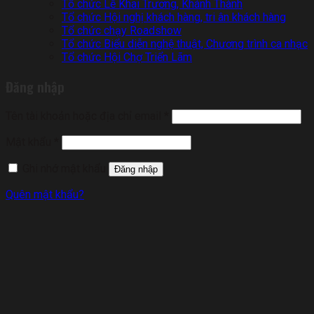
Tổ chức Lễ Khai Trương, Khánh Thành
Tổ chức Hội nghị khách hàng, tri ân khách hàng
Tổ chức chạy Roadshow
Tổ chức Biểu diễn nghệ thuật, Chương trình ca nhạc
Tổ chức Hội Chợ Triển Lãm
Đăng nhập
Tên tài khoản hoặc địa chỉ email
*
Mật khẩu
*
Ghi nhớ mật khẩu
Đăng nhập
Quên mật khẩu?