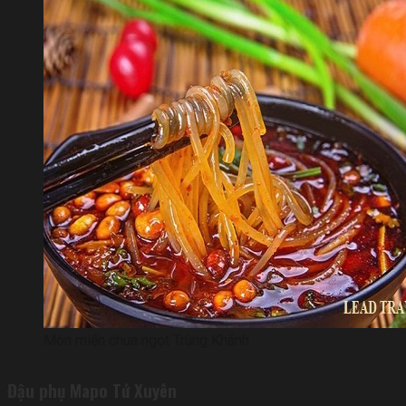
Món miến chua ngọt Trùng Khánh
Đậu phụ Mapo Tứ Xuyên