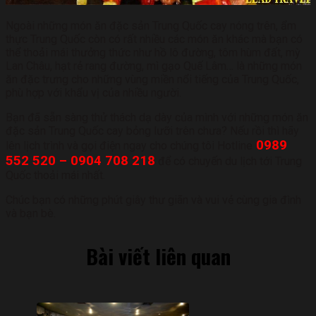
Ngoài những món ăn đặc sản Trung Quốc cay nóng trên, ẩm
thực Trung Quốc còn có rất nhiều các món ăn khác mà bạn có
thể thoải mái thưởng thức như hồ lô đường, tôm hùm đất, mỳ
Lan Châu, hạt rẻ rang đường, mì gạo Quế Lâm… là những món
ăn đặc trưng cho những vùng miền nổi tiếng của Trung Quốc,
phù hợp với khẩu vị của nhiều người.
Bạn đã sẵn sàng thử thách dạ dày của mình với những món ăn
đặc sản Trung Quốc cay bỏng lưỡi trên chưa? Nếu rồi thì hãy
0989
lên lịch trình và gọi điện ngay cho chúng tôi Hotline
552 520 – 0904 708 218
để có chuyến du lịch tới Trung
Quốc thoải mái nhất.
Chúc bạn có những phút giây thư giãn và vui vẻ cùng gia đình
và bạn bè.
Bài viết liên quan