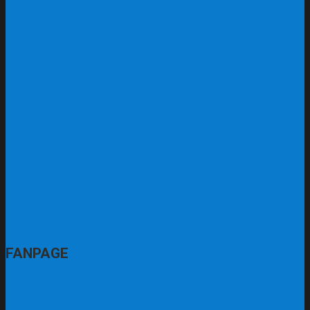
FANPAGE