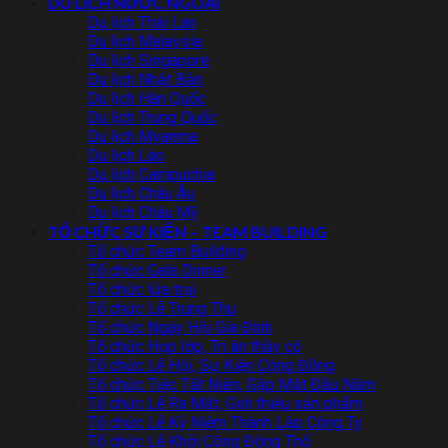
DU LỊCH NƯỚC NGOÀI
Du lịch Thái Lan
Du lịch Malaysia
Du lịch Singapore
Du lịch Nhật Bản
Du lịch Hàn Quốc
Du lịch Trung Quốc
Du lịch Myanma
Du lịch Lào
Du lịch Campuchia
Du lịch Châu Âu
Du lịch Châu Mỹ
TỔ CHỨC SỰ KIỆN – TEAM BUILDING
Tổ chức Team Building
Tổ chức Gala Dinner
Tổ chức lửa trại
Tổ chức Lễ Trung Thu
Tổ chức Ngày Hội Gia Đình
Tổ chức Họp lớp, Tri ân thầy cô
Tổ chức Lễ Hội, Sự Kiện Cộng Đồng
Tổ chức Tiệc Tất Niên, Gặp Mặt Đầu Năm
Tổ chức Lễ Ra Mắt, Giới thiệu sản phẩm
Tổ chức Lễ Kỷ Niệm Thành Lập Công Ty
Tổ chức Lễ Khởi Công Động Thổ