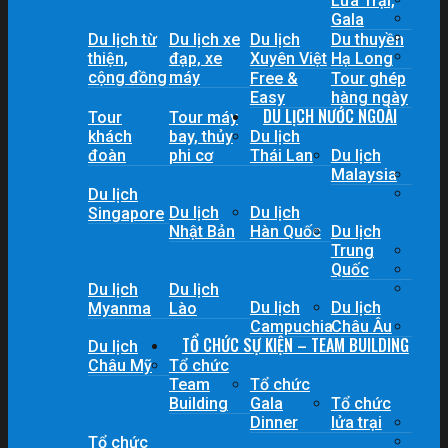
Lửa Trại,
Gala
Du lịch từ
Du lịch xe
Du lịch
Du thuyền
thiện,
đạp, xe
Xuyên Việt
Hạ Long
cộng đồng
máy
Free &
Tour ghép
Easy
hàng ngày
DU LỊCH NƯỚC NGOÀI
Tour
Tour máy
khách
bay, thủy
Du lịch
đoàn
phi cơ
Thái Lan
Du lịch
Malaysia
Du lịch
Du lịch
Du lịch
Singapore
Nhật Bản
Hàn Quốc
Du lịch
Trung
Quốc
Du lịch
Du lịch
Du lịch
Du lịch
Myanma
Lào
Campuchia
Châu Âu
TỔ CHỨC SỰ KIỆN – TEAM BUILDING
Du lịch
Châu Mỹ
Tổ chức
Team
Tổ chức
Building
Gala
Tổ chức
Dinner
lửa trại
Tổ chức