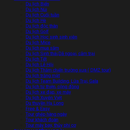
Du lịch Biển
Du lịch Núi
Du lịch Cuối tuần
Du lịch Hè
Du lịch độc thân
Du lịch Golf
Du lịch Học sinh sinh viên
Du lịch Mice
Du lịch mua sắm
Du lịch Sinh thái,Dã ngoại, cắm trại
Du lịch Tết
Du lịch Lễ Hội
Du lịch Thăm chiến trường xưa ( DMZ tour)
Du lịch trăng mật
Du lịch Team Building, Lửa Trại, Gala
Du lịch từ thiện, cộng đồng
Du lịch xe đạp, xe máy
Du lịch Xuyên Việt
Du thuyền Hạ Long
Free & Easy
Tour ghép hàng ngày
Tour khách đoàn
Tour máy bay, thủy phi cơ