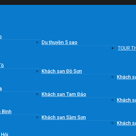
o
Du thuyền 5 sao
TOUR T
Tô
Khách sạn Đồ Sơn
Khách s
a
Khách sạn Tam Đảo
Khách s
 Bình
Khách sạn Sầm Sơn
Khách sạ
 Hội