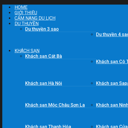
Skip
HOME
to
GIỚI THIỆU
content
CẨM NANG DU LỊCH
DU THUYỀN
Du thuyền 3 sao
Du thuyền 4 sa
KHÁCH SẠN
Khách sạn Cát Bà
Khách sạn Cô 
Khách sạn Hà Nội
Khách sạn Sap
Khách sạn Mộc Châu Sơn La
Khách sạn Ninh
Khách sạn Thanh Hóa
Khách sạn Cửa