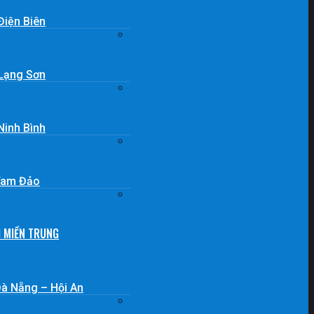
Điện Biên
 Lạng Sơn
Ninh Bình
 Tam Đảo
H MIỀN TRUNG
Đà Nẵng – Hội An