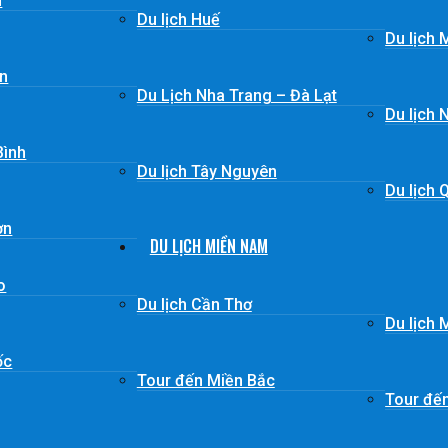
n
Du lịch Huế
Du lịch 
ơn
Du Lịch Nha Trang – Đà Lạt
Du lịch 
Bình
Du lịch Tây Nguyên
Du lịch 
ơn
DU LỊCH MIỀN NAM
o
Du lịch Cần Thơ
Du lịch
ốc
Tour đến Miền Bắc
Tour đế