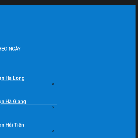
HEO NGÀY
ạn Hạ Long
ạn Hà Giang
n Hải Tiến