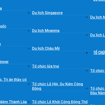
ia
Du lịch Singapore
Du lịch 
Quốc
Du lịch Myanma
Du lịch 
u
Du lịch Châu Mỹ
TỔ CHỨ
inner
Tổ chức lửa trại
Tổ chức
, Tri ân thầy cô
Tổ chức Lễ Hội, Sự Kiện Cộng
Đồng
Tổ chức 
Đầu Nă
 Niệm Thành Lập
Tổ chức Lễ Khởi Công Động Thổ