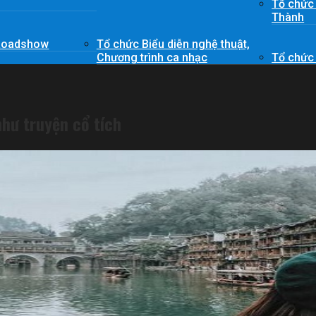
Tổ chức
Thành
 Roadshow
Tổ chức Biểu diễn nghệ thuật,
Chương trình ca nhạc
Tổ chức
hư truyện cổ tích