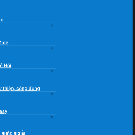
Hè
Mice
Lễ Hội
từ thiện, cộng đồng
Easy
H NƯỚC NGOÀI