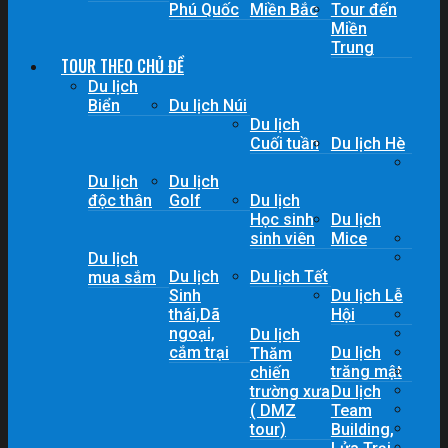
Phú Quốc
Miền Bắc
Tour đến
Miền
Trung
TOUR THEO CHỦ ĐỀ
Du lịch
Biển
Du lịch Núi
Du lịch
Cuối tuần
Du lịch Hè
Du lịch
Du lịch
độc thân
Golf
Du lịch
Học sinh
Du lịch
sinh viên
Mice
Du lịch
Du lịch
Du lịch Tết
mua sắm
Sinh
Du lịch Lễ
thái,Dã
Hội
ngoại,
Du lịch
cắm trại
Du lịch
Thăm
trăng mật
chiến
trường xưa
Du lịch
( DMZ
Team
tour)
Building,