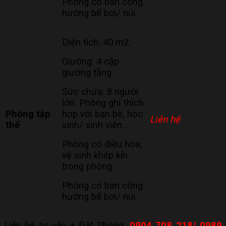
Phòng có ban công
hướng bể bơi/ núi.
Diện tích: 40 m2.
Giường: 4 cặp
giường tầng.
Sức chứa: 8 người
lớn. Phòng ghỉ thích
Phòng tập
hợp với bạn bè, học
Liên hệ
thể
sinh/ sinh viên…
Phòng có điều hòa,
vệ sinh khép kín
trong phòng.
Phòng có ban công
hướng bể bơi/ núi.
Liên hệ tư vấn + Đặt Phòng:
0904 708 218/ 0989