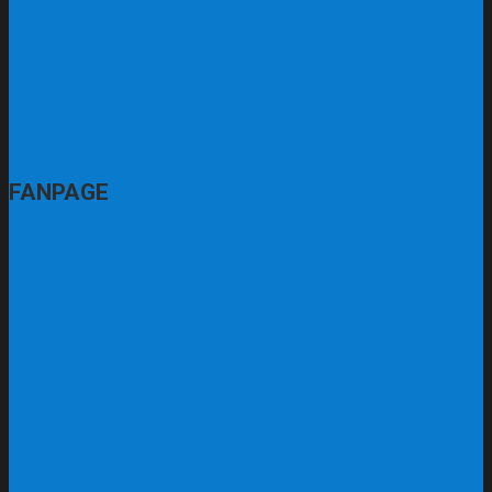
FANPAGE