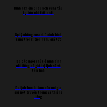
Kinh nghiệm đi du lịch vũng tàu
tự túc chi tiết nhất
Gợi ý những resort ở ninh bình
sang trọng, tiện nghi, giá tốt
Top các ngôi chùa ở ninh bình
nổi tiếng có giá trị lịch sử và
tâm linh
Du lịch hoa lư tam cốc nơi gìn
giữ nét truyền thống và thiêng
liêng