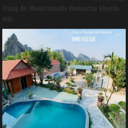
Tràng An Mountainside Homestay khuyến
mại