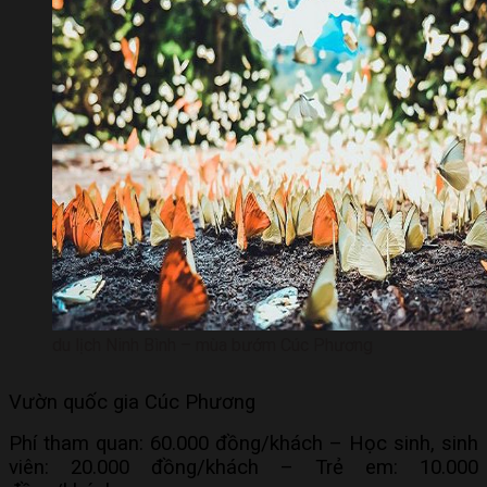
du lịch Ninh Bình – mùa bướm Cúc Phương
Vườn quốc gia Cúc Phương
Phí tham quan: 60.000 đồng/khách – Học sinh, sinh
viên: 20.000 đồng/khách – Trẻ em: 10.000