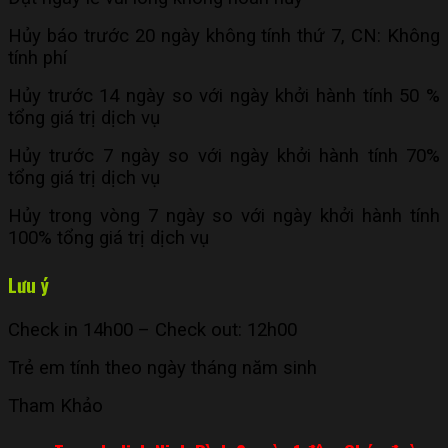
Hủy báo trước 20 ngày không tính thứ 7, CN: Không
tính phí
Hủy trước 14 ngày so với ngày khởi hành tính 50 %
tổng giá trị dịch vụ
Hủy trước 7 ngày so với ngày khởi hành tính 70%
tổng giá trị dịch vụ
Hủy trong vòng 7 ngày so với ngày khởi hành tính
100% tổng giá trị dịch vụ
Lưu ý
Check in 14h00 – Check out: 12h00
Trẻ em tính theo ngày tháng năm sinh
Tham Khảo