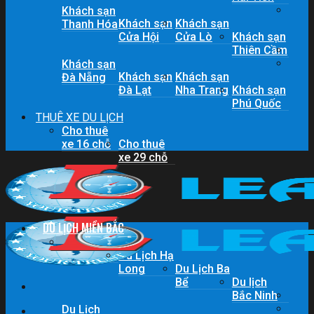
Khách sạn
Khách sạn
Khách sạn
Thanh Hóa
Cửa Hội
Cửa Lò
Khách sạn
Thiên Cầm
Khách sạn
Khách sạn
Khách sạn
Đà Nẵng
Đà Lạt
Nha Trang
Khách sạn
Phú Quốc
THUÊ XE DU LỊCH
Cho thuê
xe 16 chỗ
Cho thuê
xe 29 chỗ
DU LỊCH MIỀN BẮC
Du lịch
Sapa
Du Lịch Hạ
Long
Du Lịch Ba
Bể
Du lịch
Bắc Ninh
Du Lịch