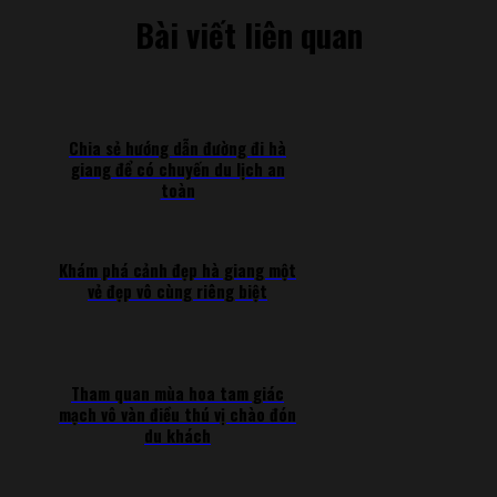
Bài viết liên quan
Chia sẻ hướng dẫn đường đi hà
giang để có chuyến du lịch an
toàn
Khám phá cảnh đẹp hà giang một
vẻ đẹp vô cùng riêng biệt
Tham quan mùa hoa tam giác
mạch vô vàn điều thú vị chào đón
du khách