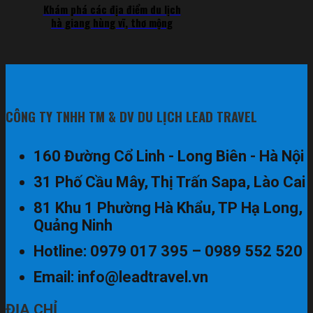
Khám phá các địa điểm du lịch
hà giang hùng vĩ, thơ mộng
CÔNG TY TNHH TM & DV DU LỊCH LEAD TRAVEL
160 Đường Cổ Linh - Long Biên - Hà Nội
31 Phố Cầu Mây, Thị Trấn Sapa, Lào Cai
81 Khu 1 Phường Hà Khẩu, TP Hạ Long,
Quảng Ninh
Hotline: 0979 017 395 – 0989 552 520
Email: info@leadtravel.vn
ĐỊA CHỈ