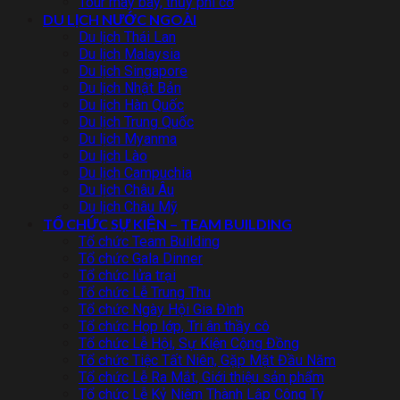
Tour máy bay, thủy phi cơ
DU LỊCH NƯỚC NGOÀI
Du lịch Thái Lan
Du lịch Malaysia
Du lịch Singapore
Du lịch Nhật Bản
Du lịch Hàn Quốc
Du lịch Trung Quốc
Du lịch Myanma
Du lịch Lào
Du lịch Campuchia
Du lịch Châu Âu
Du lịch Châu Mỹ
TỔ CHỨC SỰ KIỆN – TEAM BUILDING
Tổ chức Team Building
Tổ chức Gala Dinner
Tổ chức lửa trại
Tổ chức Lễ Trung Thu
Tổ chức Ngày Hội Gia Đình
Tổ chức Họp lớp, Tri ân thầy cô
Tổ chức Lễ Hội, Sự Kiện Cộng Đồng
Tổ chức Tiệc Tất Niên, Gặp Mặt Đầu Năm
Tổ chức Lễ Ra Mắt, Giới thiệu sản phẩm
Tổ chức Lễ Kỷ Niệm Thành Lập Công Ty