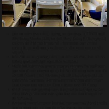
Lên xe sớm chọn chỗ, thường xe ghi chạy là 19h30 xuất
bến nhưng khoảng 20h xe mới chạy. Đừng tự tin ngay cả
khi bạn đã đặt chỗ trước, nếu đến muộn, bạn có thể
không được chỗ vừa ý hoặc phải nằm dưới sàn xe nếu
hết chỗ.
Nên đặt vé xe giường nằm ( xe 40 – 46 chỗ), bạn sẽ có
không gian, chỗ nghỉ ngơi thoải mái hơn
Muốn tiết kiệm thời gian di chuyển và tranh thủ nghỉ ngơi,
bạn nên đi các chuyến tối từ Hà Nội để sáng hôm sau đã
có mặt ở thành phố Hà Giang và bắt đầu chuyến du lịch
khám phá của mình. Hơn nữa, bạn sẽ không mất chi phí
thuê khách sạn ngủ qua đêm ở thành phố Hà Giang.
Khi đi xe khách giường nằm, đặc biệt là các bạn nữ cần
chú ý không nên mặc váy ngắn hay các loại trang phục
dễ “lộ” hàng.
Với hành trình di chuyển khá dài, bạn nên chủ động chuẩn
bị cho mình một số loại thức ăn nhẹ, nước uống