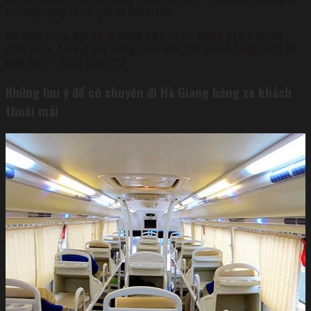
thường, ngày lễ tết giá sẽ nhỉnh hơn.
Số điện thoại đặt vé là 0988 287 741 – 0989 416 416, số
điện thoại đường dây nóng phản ánh của khách hàng là 0974
888 555 – 0913 534 722
Những lưu ý để có chuyến
đi Hà Giang bằng xe khách
thoải mái