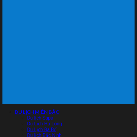
DU LỊCH MIỀN BẮC
Du lịch Sapa
Du Lịch Hạ Long
Du Lịch Ba Bể
Du lịch Bắc Ninh