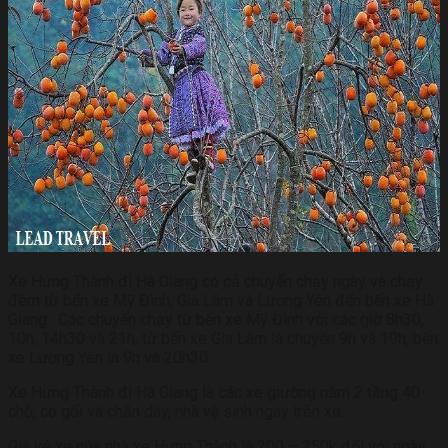
Xe Hưng Thành đi Hà Giang có cả chuyến chạy ngày và chạy
đêm từ bến xe Mỹ Đình, Gia Lâm và Lương Yên đến bến xe Hà
Giang . Các chuyến chạy từ bến xe Mỹ Đình với các giờ 8h30,
10h, 14h30 và 21h, từ bến xe Gia Lâm là chuyến 9h và 19h, bến
xe Lương Yên là 9h và 20h30.
Xe Hưng Thành đi Hà Giang là các xe giường nằm 2 tầng 40
chỗ, có gối và chăn dày, nhà vệ sinh ngay trên xe.
Giá vé xe của nhà xe Hưng Thành là 200 – 250k đối với ngày