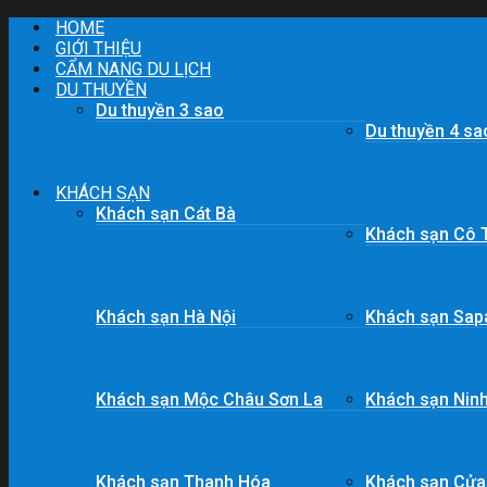
Skip
HOME
to
GIỚI THIỆU
content
CẨM NANG DU LỊCH
DU THUYỀN
Du thuyền 3 sao
Du thuyền 4 sa
KHÁCH SẠN
Khách sạn Cát Bà
Khách sạn Cô 
Khách sạn Hà Nội
Khách sạn Sap
Khách sạn Mộc Châu Sơn La
Khách sạn Ninh
Khách sạn Thanh Hóa
Khách sạn Cửa