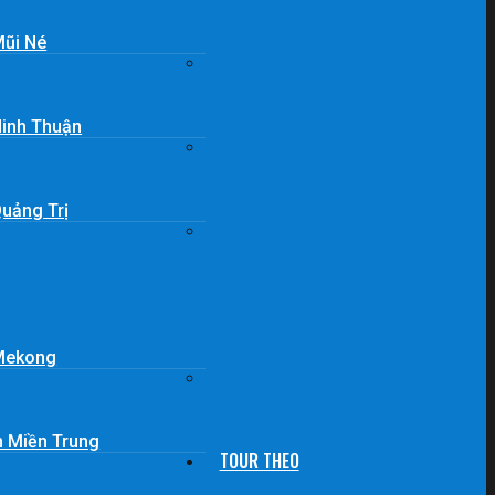
Mũi Né
Ninh Thuận
Quảng Trị
 Mekong
n Miền Trung
TOUR THEO