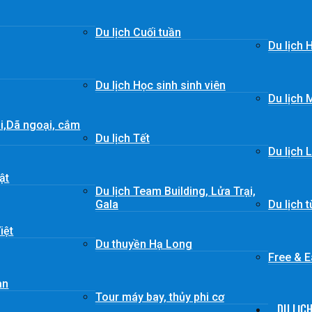
Du lịch Cuối tuần
Du lịch 
Du lịch Học sinh sinh viên
Du lịch 
ái,Dã ngoại, cắm
Du lịch Tết
Du lịch 
ật
Du lịch Team Building, Lửa Trại,
Gala
Du lịch 
iệt
Du thuyền Hạ Long
Free & 
àn
Tour máy bay, thủy phi cơ
DU LỊC