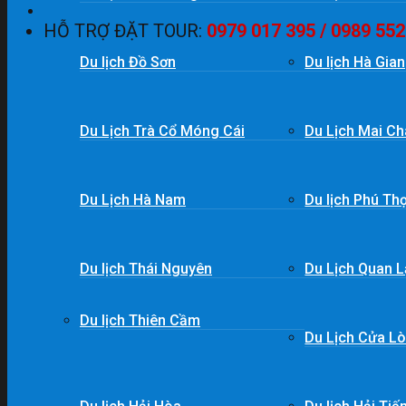
HỖ TRỢ ĐẶT TOUR:
0979 017 395 / 0989 552
Du lịch Đồ Sơn
Du lịch Hà Gia
Du Lịch Trà Cổ Móng Cái
Du Lịch Mai Ch
Du Lịch Hà Nam
Du lịch Phú Th
Du lịch Thái Nguyên
Du Lịch Quan 
Du lịch Thiên Cầm
Du Lịch Cửa L