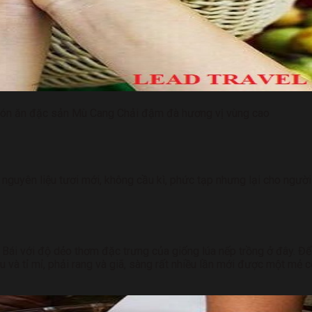
 món ăn đặc sản Mù Cang Chải đậm đà hương vị vùng cao
nguyên liệu tươi mới, không cầu kì, phức tạp nhưng lại cho ngườ
Bái với độ dẻo thơm đặc trưng của giống lúa nếp trồng ở đây. Để
 và tỉ mỉ, phải rang và giã, sàng rất nhiều lần mới được một mẻ