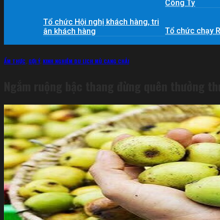
Công Ty
Tổ chức Hội nghị khách hàng, tri
Tổ chức chạy
ân khách hàng
ẨM THỰC
,
GỢI Ý
,
KINH NGHIỆM DU LỊCH MÙ CANG CHẢI
Ngắm ruộng bậc thang đừng quên thưởng th