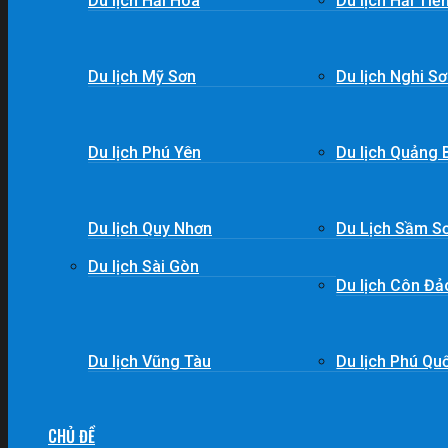
Du lịch Hải Hòa
Du lịch Hải Tiế
Du lịch Mỹ Sơn
Du lịch Nghi S
Du lịch Phú Yên
Du lịch Quảng 
Du lịch Quy Nhơn
Du Lịch Sầm S
Du lịch Sài Gòn
Du lịch Côn Đả
Du lịch Vũng Tàu
Du lịch Phú Qu
CHỦ ĐỀ