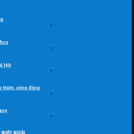
Hè
Mice
Lễ Hội
từ thiện, cộng đồng
Easy
H NƯỚC NGOÀI