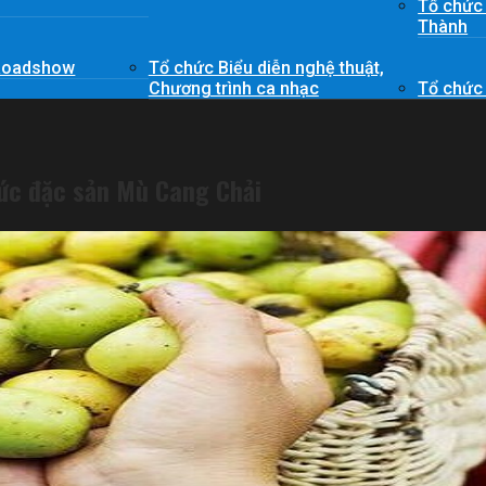
Tổ chức
Thành
 Roadshow
Tổ chức Biểu diễn nghệ thuật,
Chương trình ca nhạc
Tổ chức
ức đặc sản Mù Cang Chải