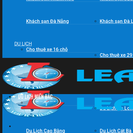
Khách sạn Đà Nẵng
Khách sạn Đà 
DU LỊCH
Cho thuê xe 16 chỗ
Cho thuê xe 29
DU LỊCH MIỀN BẮC
Du lịch Sapa
Du Lịch Hạ Lo
Du Lịch Cao Bằng
Du Lịch Cát Bà