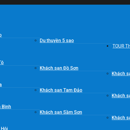
o
Du thuyền 5 sao
TOUR T
Tô
Khách sạn Đồ Sơn
Khách s
a
Khách sạn Tam Đảo
Khách s
 Bình
Khách sạn Sầm Sơn
Khách sạ
 Hội