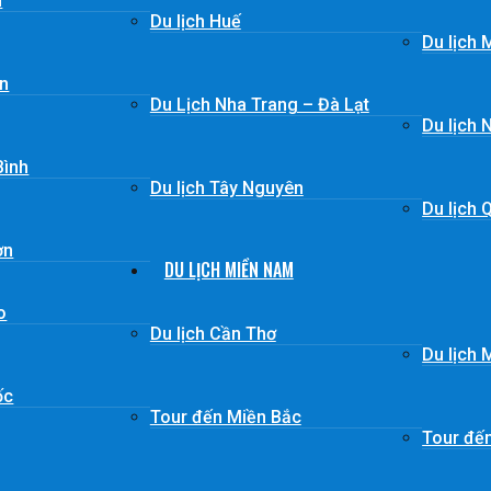
n
Du lịch Huế
Du lịch 
ơn
Du Lịch Nha Trang – Đà Lạt
Du lịch 
Bình
Du lịch Tây Nguyên
Du lịch 
ơn
DU LỊCH MIỀN NAM
o
Du lịch Cần Thơ
Du lịch
ốc
Tour đến Miền Bắc
Tour đế