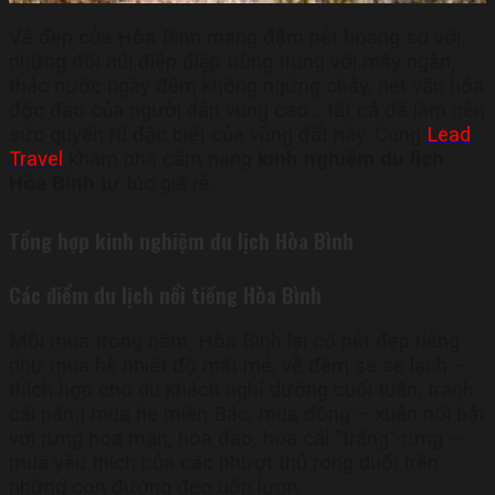
Vẻ đẹp của Hòa Bình mang đậm nét hoang sơ với
những đồi núi điệp điệp trùng trùng với mây ngàn,
thác nước ngày đêm không ngừng chảy, nét văn hóa
độc đáo của người dân vùng cao… tất cả đã làm nên
sức quyến rũ đặc biệt của vùng đất này. Cùng
Lead
Travel
khám phá cẩm nang
kinh nghiệm du lịch
Hòa Bình
tự túc giá rẻ.
Tổng hợp
kinh nghiệm du lịch Hòa Bình
Các điểm du lịch nổi tiếng Hòa Bình
Mỗi mùa trong năm, Hòa Bình lại có nét đẹp riêng
như mùa hè nhiệt độ mát mẻ, về đêm se se lạnh –
thích hợp cho du khách nghỉ dưỡng cuối tuần, tránh
cái nắng mùa hè miền Bắc, mùa đông – xuân nổi bật
với rừng hoa mận, hoa đào, hoa cải “trắng” rừng –
mùa yêu thích của các phượt thủ rong duổi trên
những con đường đèo uốn lượn.