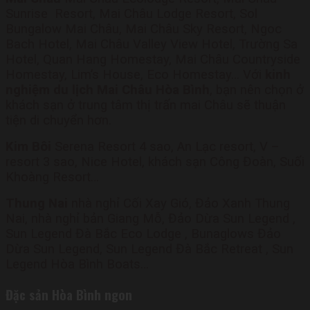
Sunrise Resort, Mai Châu Lodge Resort, Sol
Bungalow Mai Châu, Mai Châu Sky Resort, Ngoc
Bach Hotel, Mai Châu Valley View Hotel, Trường Sa
Hotel, Quan Hang Homestay, Mai Châu Countryside
Homestay, Lim’s House, Eco Homestay… Với
kinh
nghiệm du lịch Mai Châu Hòa Bình
, bạn nên chọn ở
khách sạn ở trung tâm thị trấn mai Châu sẽ thuận
tiện di chuyển hơn.
Kim Bôi
Serena Resort 4 sao, An Lạc resort, V –
resort 3 sao, Nice Hotel, khách sạn Công Đoàn, Suối
Khoàng Resort…
Thung Nai
nhà nghỉ Cối Xay Gió, Đảo Xanh Thung
Nai, nhà nghỉ bản Giang Mỗ, Đảo Dừa Sun Legend ,
Sun Legend Đà Bắc Eco Lodge , Bunaglows Đảo
Dừa Sun Legend, Sun Legend Đà Bắc Retreat , Sun
Legend Hòa Bình Boats…
Đặc sản Hòa Bình ngon