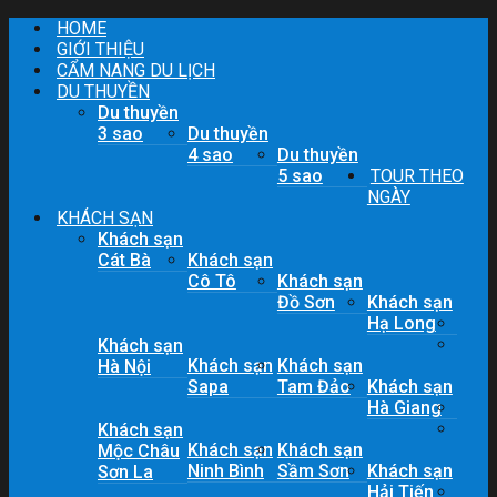
Skip
HOME
to
GIỚI THIỆU
content
CẨM NANG DU LỊCH
DU THUYỀN
Du thuyền
3 sao
Du thuyền
4 sao
Du thuyền
5 sao
TOUR THEO
NGÀY
KHÁCH SẠN
Khách sạn
Cát Bà
Khách sạn
Cô Tô
Khách sạn
Đồ Sơn
Khách sạn
Hạ Long
Khách sạn
Khách sạn
Khách sạn
Hà Nội
Sapa
Tam Đảo
Khách sạn
Hà Giang
Khách sạn
Khách sạn
Khách sạn
Mộc Châu
Ninh Bình
Sầm Sơn
Khách sạn
Sơn La
Hải Tiến