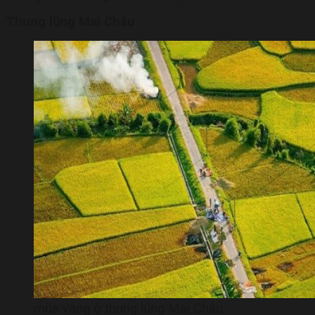
Thung lũng Mai Châu
mùa vàng ở thung lũng Mai Châu