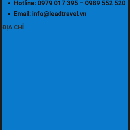
Hotline: 0979 017 395 – 0989 552 520
Email: info@leadtravel.vn
ĐỊA CHỈ