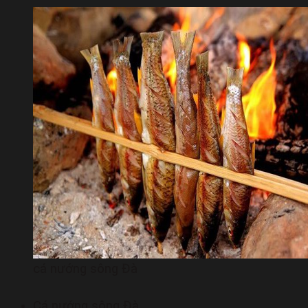
cá nướng sông Đà
Cá nướng sông Đà