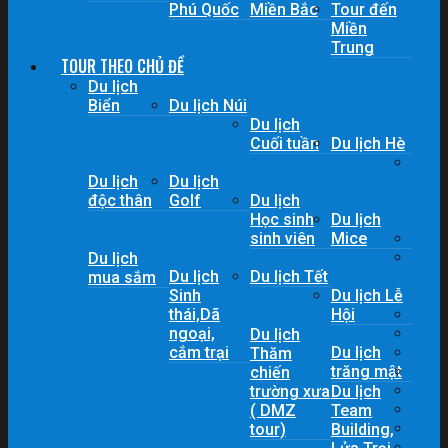
Phú Quốc
Miền Bắc
Tour đến
Miền
Trung
TOUR THEO CHỦ ĐỀ
Du lịch
Biển
Du lịch Núi
Du lịch
Cuối tuần
Du lịch Hè
Du lịch
Du lịch
độc thân
Golf
Du lịch
Học sinh
Du lịch
sinh viên
Mice
Du lịch
Du lịch
Du lịch Tết
mua sắm
Sinh
Du lịch Lễ
thái,Dã
Hội
ngoại,
Du lịch
cắm trại
Du lịch
Thăm
trăng mật
chiến
trường xưa
Du lịch
( DMZ
Team
tour)
Building,