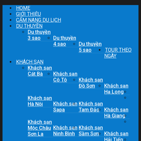
Skip
HOME
to
GIỚI THIỆU
content
CẨM NANG DU LỊCH
DU THUYỀN
Du thuyền
3 sao
Du thuyền
4 sao
Du thuyền
5 sao
TOUR THEO
NGÀY
KHÁCH SẠN
Khách sạn
Cát Bà
Khách sạn
Cô Tô
Khách sạn
Đồ Sơn
Khách sạn
Hạ Long
Khách sạn
Khách sạn
Khách sạn
Hà Nội
Sapa
Tam Đảo
Khách sạn
Hà Giang
Khách sạn
Khách sạn
Khách sạn
Mộc Châu
Ninh Bình
Sầm Sơn
Khách sạn
Sơn La
Hải Tiến