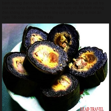
bánh chưng đen bởi khi người ta làm gạo nếp sẽ trộn với tro
của cây vừng đen hoặc cây núc nác tước vỏ. Ăn bánh chưng
đen không bị ngấy, mùi thơm nhẹ của lá gói, đây là món ăn
ngày Tết của người Thái ở đây.