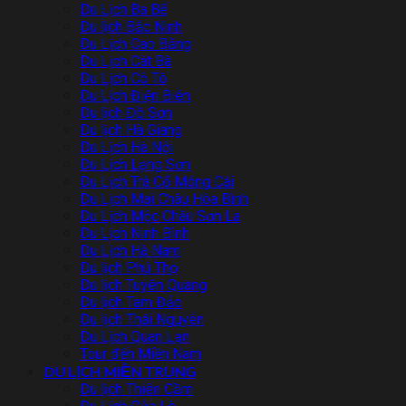
Du Lịch Ba Bể
Du lịch Bắc Ninh
Du Lịch Cao Bằng
Du Lịch Cát Bà
Du Lịch Cô Tô
Du Lịch Điện Biên
Du lịch Đồ Sơn
Du lịch Hà Giang
Du Lịch Hà Nội
Du Lịch Lạng Sơn
Du Lịch Trà Cổ Móng Cái
Du Lịch Mai Châu Hòa Bình
Du Lịch Mộc Châu Sơn La
Du Lịch Ninh Bình
Du Lịch Hà Nam
Du lịch Phú Thọ
Du lịch Tuyên Quang
Du lịch Tam Đảo
Du lịch Thái Nguyên
Du Lịch Quan Lạn
Tour đến Miền Nam
DU LỊCH MIỀN TRUNG
Du lịch Thiên Cầm