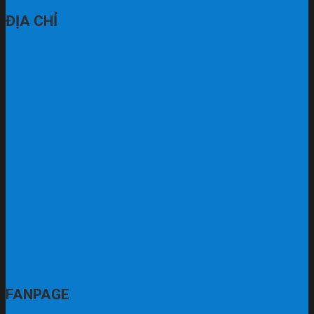
ĐỊA CHỈ
FANPAGE