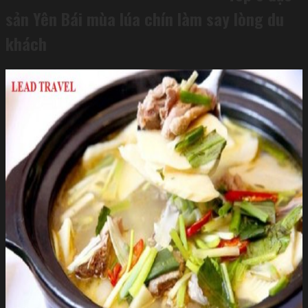
sản Yên Bái mùa lúa chín làm say lòng du
khách