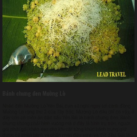
Bánh chưng đen Mường Lò
Nhắc đến Mường Lò Yên Bái, bạn sẽ nghĩ ngay tới cánh đồng
Muồng Lò rộng thứ 2 của Tây Bắc. Mường Lò đâu chỉ có vậy, ở
đây còn có món ăn đặc sản Yên Bái là bánh chưng đen. Bánh
chưng không phải hình vuông mà ở đây là hình trụ tròn, người
gói phải gói khéo sao cho khi cắt từng khúc bánh trưng giữ
được cả phần bánh và phần nhân đậu xanh và thịt đều. Gọi là