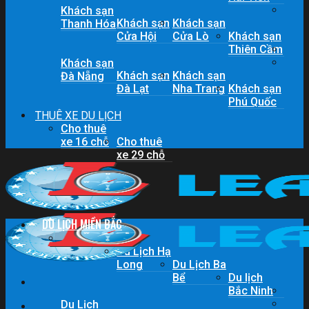
Khách sạn
Khách sạn
Khách sạn
Thanh Hóa
Cửa Hội
Cửa Lò
Khách sạn
Thiên Cầm
Khách sạn
Khách sạn
Khách sạn
Đà Nẵng
Đà Lạt
Nha Trang
Khách sạn
Phú Quốc
THUÊ XE DU LỊCH
Cho thuê
xe 16 chỗ
Cho thuê
xe 29 chỗ
DU LỊCH MIỀN BẮC
Du lịch
Sapa
Du Lịch Hạ
Long
Du Lịch Ba
Bể
Du lịch
Bắc Ninh
Du Lịch