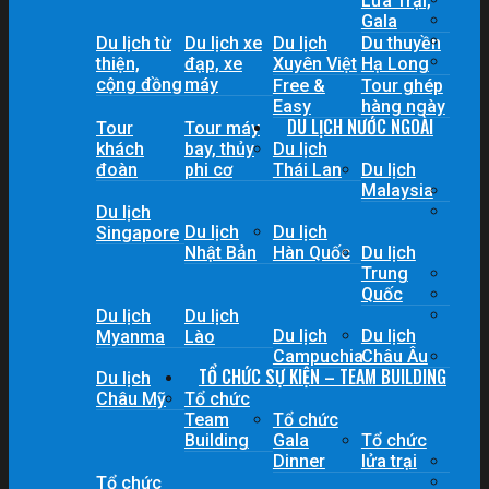
Lửa Trại,
Gala
Du lịch từ
Du lịch xe
Du lịch
Du thuyền
thiện,
đạp, xe
Xuyên Việt
Hạ Long
cộng đồng
máy
Free &
Tour ghép
Easy
hàng ngày
DU LỊCH NƯỚC NGOÀI
Tour
Tour máy
khách
bay, thủy
Du lịch
đoàn
phi cơ
Thái Lan
Du lịch
Malaysia
Du lịch
Du lịch
Du lịch
Singapore
Nhật Bản
Hàn Quốc
Du lịch
Trung
Quốc
Du lịch
Du lịch
Du lịch
Du lịch
Myanma
Lào
Campuchia
Châu Âu
TỔ CHỨC SỰ KIỆN – TEAM BUILDING
Du lịch
Châu Mỹ
Tổ chức
Team
Tổ chức
Building
Gala
Tổ chức
Dinner
lửa trại
Tổ chức