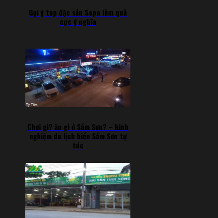
Gợi ý top đặc sản Sapa làm quà
cực ý nghĩa
Chơi gì? ăn gì ở Sầm Sơn? – kinh
nghiệm du lịch biển Sầm Sơn tự
túc